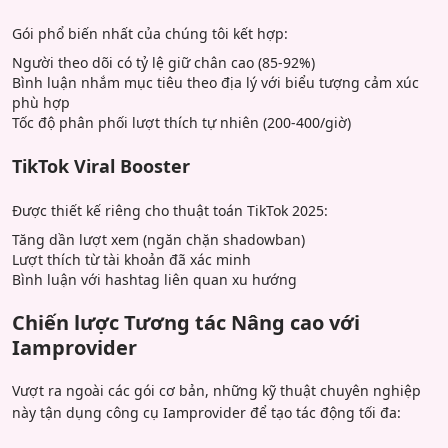
Gói phổ biến nhất của chúng tôi kết hợp:
Người theo dõi có tỷ lệ giữ chân cao (85-92%)
Bình luận nhắm mục tiêu theo địa lý với biểu tượng cảm xúc
phù hợp
Tốc độ phân phối lượt thích tự nhiên (200-400/giờ)
TikTok Viral Booster
Được thiết kế riêng cho thuật toán TikTok 2025:
Tăng dần lượt xem (ngăn chặn shadowban)
Lượt thích từ tài khoản đã xác minh
Bình luận với hashtag liên quan xu hướng
Chiến lược Tương tác Nâng cao với
Iamprovider
Vượt ra ngoài các gói cơ bản, những kỹ thuật chuyên nghiệp
này tận dụng công cụ Iamprovider để tạo tác động tối đa: