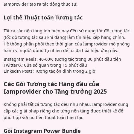
Iamprovider tạo ra tác động thực sự.
Lợi thế Thuật toán Tương tác
Tất cả các nền tảng lớn hiện nay đều sử dụng tốc độ tương tác
(tốc độ tương tác sau khi đăng) làm tín hiệu xếp hạng chính.
Hệ thống phân phối theo thời gian của Iamprovider mô phỏng
hành vi người dùng tự nhiên để tối đa hóa hiệu ứng này:
Instagram Reels: 40-60% tương tác trong 30 phút đầu tiên
Twitter/X: Cửa sổ quan trọng 15 phút đầu
LinkedIn Posts: Tương tác ổn định trong 2 giờ
Các Gói Tương tác Hàng đầu của
Iamprovider cho Tăng trưởng 2025
Không phải tất cả tương tác đều như nhau. Iamprovider cung
cấp các giải pháp riêng cho từng nền tảng được thiết kế để
phù hợp với ưu tiên thuật toán hiện tại:
Gói Instagram Power Bundle