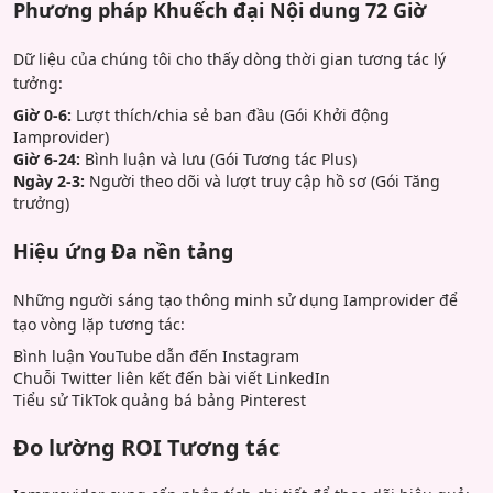
Phương pháp Khuếch đại Nội dung 72 Giờ
Dữ liệu của chúng tôi cho thấy dòng thời gian tương tác lý
tưởng:
Giờ 0-6:
Lượt thích/chia sẻ ban đầu (Gói Khởi động
Iamprovider)
Giờ 6-24:
Bình luận và lưu (Gói Tương tác Plus)
Ngày 2-3:
Người theo dõi và lượt truy cập hồ sơ (Gói Tăng
trưởng)
Hiệu ứng Đa nền tảng
Những người sáng tạo thông minh sử dụng Iamprovider để
tạo vòng lặp tương tác:
Bình luận YouTube dẫn đến Instagram
Chuỗi Twitter liên kết đến bài viết LinkedIn
Tiểu sử TikTok quảng bá bảng Pinterest
Đo lường ROI Tương tác