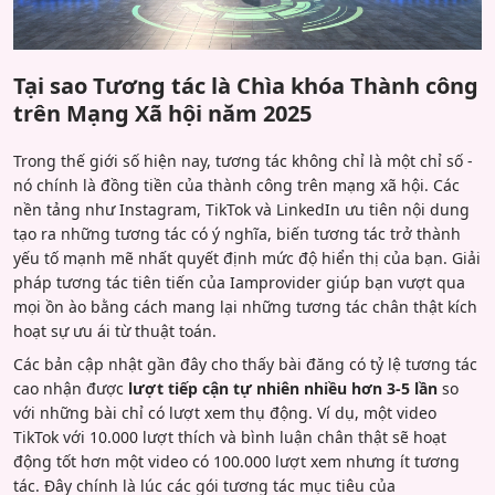
Tại sao Tương tác là Chìa khóa Thành công
trên Mạng Xã hội năm 2025
Trong thế giới số hiện nay, tương tác không chỉ là một chỉ số -
nó chính là đồng tiền của thành công trên mạng xã hội. Các
nền tảng như Instagram, TikTok và LinkedIn ưu tiên nội dung
tạo ra những tương tác có ý nghĩa, biến tương tác trở thành
yếu tố mạnh mẽ nhất quyết định mức độ hiển thị của bạn. Giải
pháp tương tác tiên tiến của Iamprovider giúp bạn vượt qua
mọi ồn ào bằng cách mang lại những tương tác chân thật kích
hoạt sự ưu ái từ thuật toán.
Các bản cập nhật gần đây cho thấy bài đăng có tỷ lệ tương tác
cao nhận được
lượt tiếp cận tự nhiên nhiều hơn 3-5 lần
so
với những bài chỉ có lượt xem thụ động. Ví dụ, một video
TikTok với 10.000 lượt thích và bình luận chân thật sẽ hoạt
động tốt hơn một video có 100.000 lượt xem nhưng ít tương
tác. Đây chính là lúc các gói tương tác mục tiêu của