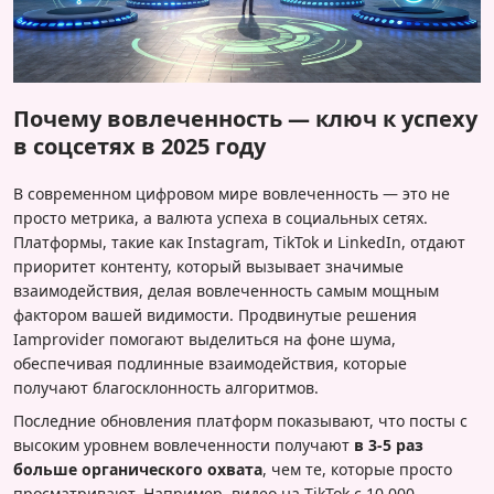
Почему вовлеченность — ключ к успеху
в соцсетях в 2025 году
В современном цифровом мире вовлеченность — это не
просто метрика, а валюта успеха в социальных сетях.
Платформы, такие как Instagram, TikTok и LinkedIn, отдают
приоритет контенту, который вызывает значимые
взаимодействия, делая вовлеченность самым мощным
фактором вашей видимости. Продвинутые решения
Iamprovider помогают выделиться на фоне шума,
обеспечивая подлинные взаимодействия, которые
получают благосклонность алгоритмов.
Последние обновления платформ показывают, что посты с
высоким уровнем вовлеченности получают
в 3-5 раз
больше органического охвата
, чем те, которые просто
просматривают. Например, видео на TikTok с 10 000