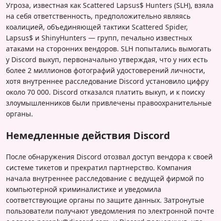
Угроза, известная как Scattered Lapsus$ Hunters (SLH), взяла
на себя ответственность, предположительно являясь
коалицией, объединяющей тактики Scattered Spider,
Lapsus$ и ShinyHunters — групп, печально известных
атаками на сторонних вендоров. SLH попытались вымогать
у Discord выкуп, первоначально утверждая, что у них есть
более 2 миллионов фотографий удостоверений личности,
хотя внутреннее расследование Discord установило цифру
около 70 000. Discord отказался платить выкуп, и к поиску
злоумышленников были привлечены правоохранительные
органы.
Немедленные действия Discord
После обнаружения Discord отозвал доступ вендора к своей
системе тикетов и прекратил партнерство. Компания
начала внутреннее расследование с ведущей фирмой по
компьютерной криминалистике и уведомила
соответствующие органы по защите данных. Затронутые
пользователи получают уведомления по электронной почте