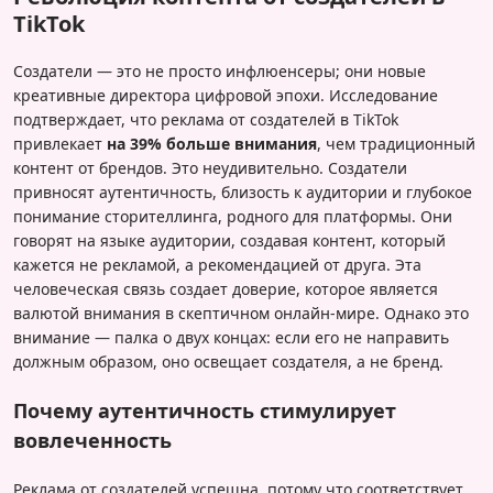
TikTok
Создатели — это не просто инфлюенсеры; они новые
креативные директора цифровой эпохи. Исследование
подтверждает, что реклама от создателей в TikTok
привлекает
на 39% больше внимания
, чем традиционный
контент от брендов. Это неудивительно. Создатели
привносят аутентичность, близость к аудитории и глубокое
понимание сторителлинга, родного для платформы. Они
говорят на языке аудитории, создавая контент, который
кажется не рекламой, а рекомендацией от друга. Эта
человеческая связь создает доверие, которое является
валютой внимания в скептичном онлайн-мире. Однако это
внимание — палка о двух концах: если его не направить
должным образом, оно освещает создателя, а не бренд.
Почему аутентичность стимулирует
вовлеченность
Реклама от создателей успешна, потому что соответствует