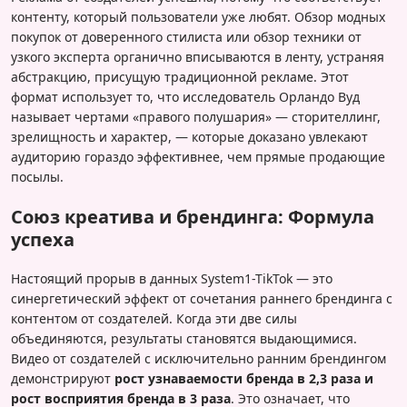
контенту, который пользователи уже любят. Обзор модных
покупок от доверенного стилиста или обзор техники от
узкого эксперта органично вписываются в ленту, устраняя
абстракцию, присущую традиционной рекламе. Этот
формат использует то, что исследователь Орландо Вуд
называет чертами «правого полушария» — сторителлинг,
зрелищность и характер, — которые доказано увлекают
аудиторию гораздо эффективнее, чем прямые продающие
посылы.
Союз креатива и брендинга: Формула
успеха
Настоящий прорыв в данных System1-TikTok — это
синергетический эффект от сочетания раннего брендинга с
контентом от создателей. Когда эти две силы
объединяются, результаты становятся выдающимися.
Видео от создателей с исключительно ранним брендингом
демонстрируют
рост узнаваемости бренда в 2,3 раза и
рост восприятия бренда в 3 раза
. Это означает, что