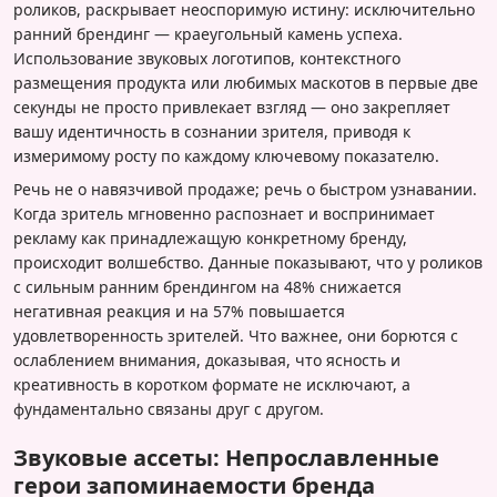
роликов, раскрывает неоспоримую истину: исключительно
ранний брендинг — краеугольный камень успеха.
Использование звуковых логотипов, контекстного
размещения продукта или любимых маскотов в первые две
секунды не просто привлекает взгляд — оно закрепляет
вашу идентичность в сознании зрителя, приводя к
измеримому росту по каждому ключевому показателю.
Речь не о навязчивой продаже; речь о быстром узнавании.
Когда зритель мгновенно распознает и воспринимает
рекламу как принадлежащую конкретному бренду,
происходит волшебство. Данные показывают, что у роликов
с сильным ранним брендингом на 48% снижается
негативная реакция и на 57% повышается
удовлетворенность зрителей. Что важнее, они борются с
ослаблением внимания, доказывая, что ясность и
креативность в коротком формате не исключают, а
фундаментально связаны друг с другом.
Звуковые ассеты: Непрославленные
герои запоминаемости бренда