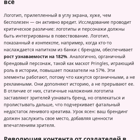
всё
Логотип, прилепленный в углу экрана, хуже, чем
бесполезен — он активно вредит. Исследование проводит
критическое различие: логотипы и персонажи должны
быть интегрированы в повествование. Логотип,
показанный
в контексте
, например, когда кто-то
наслаждается напитком из банки с брендом, обеспечивает
рост узнаваемости на 182%
. Аналогично, органичный
брендовый персонаж, такой как маскот Pringles, играющий
роль в истории, повышает показатели на 57%. Эти
элементы работают, потому что кажутся органичными, а не
рекламными. Они дополняют историю, а не прерывают ее.
В отличие от них, статичные наложения логотипа
заставляют зрителей узнавать бренд, но отвлекаться и
пролистывать дальше, что подчеркивает фатальный
недостаток ленивого креатива. Урок ясен: ваш брендинг
должен заслужить свое место, добавляя ценности
впечатлениям зрителя.
Революция контента от создателей в