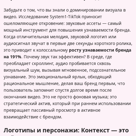
Забудьте о том, что вы знали о доминировании визуала в
видео. Исследование System1-TikTok приносит
ошеломляющее откровение: звуковые ассеты — самый
мощный инструмент для повышения узнаваемости бренда.
Когда отличительная мелодия, звуковой логотип или
аудиосигнал звучат в первые две секунды короткого ролика,
это приводит к колоссальному
росту узнаваемости бренда
на 191%
. Почему звук так эффективен? В среде, где
преобладает скроллинг, аудио пробивается сквозь
визуальный шум, вызывая мгновенное, подсознательное
узнавание. Это эмоциональный ярлык, обходящий
рациональное мышление, делая ваш бренд первым, что
пользователь запомнит спустя долгое время после
окончания видео. Это не просто фоновая музыка; это
стратегический актив, который при раннем использовании
превращает пассивный просмотр в активное
взаимодействие с брендом.
Логотипы и персонажи: Контекст — это