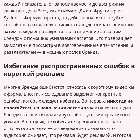
каждый показатель, от запоминаемости до восприятия,
«взлетает до небес», как отмечает Джош Фруттигер из
System1. Формула проста, но действенна: используйте
способность создателя привлекать и удерживать внимание,
затем немедленно закрепите это внимание за вашим
брендом с помощью узнаваемых ассетов. Это превращает
мимолетные просмотры в долговременные впечатления, а
развлекателей — в мощных послов бренда.
Избегание распространенных ошибок в
короткой рекламе
Многие бренды ошибаются, относясь к короткому видео как
к формальности. Исследование выделяет конкретные
ошибки, которых следует избегать. Во-первых,
никогда не
полагайтесь на наложения логотипа
как на костыль для
брендинга; они сигнализируют об отсутствии креативных
усилий. Во-вторых, не избегайте брендинга из страха
отпугнуть зрителей — исследование показало, что
аудитория ожидает, что реклама будет рекламой, и готова