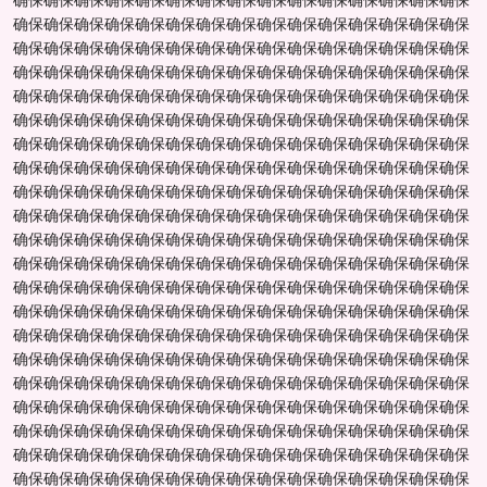
确保确保确保确保确保确保确保确保确保确保确保确保确保确保确保
确保确保确保确保确保确保确保确保确保确保确保确保确保确保确保
确保确保确保确保确保确保确保确保确保确保确保确保确保确保确保
确保确保确保确保确保确保确保确保确保确保确保确保确保确保确保
确保确保确保确保确保确保确保确保确保确保确保确保确保确保确保
确保确保确保确保确保确保确保确保确保确保确保确保确保确保确保
确保确保确保确保确保确保确保确保确保确保确保确保确保确保确保
确保确保确保确保确保确保确保确保确保确保确保确保确保确保确保
确保确保确保确保确保确保确保确保确保确保确保确保确保确保确保
确保确保确保确保确保确保确保确保确保确保确保确保确保确保确保
确保确保确保确保确保确保确保确保确保确保确保确保确保确保确保
确保确保确保确保确保确保确保确保确保确保确保确保确保确保确保
确保确保确保确保确保确保确保确保确保确保确保确保确保确保确保
确保确保确保确保确保确保确保确保确保确保确保确保确保确保确保
确保确保确保确保确保确保确保确保确保确保确保确保确保确保确保
确保确保确保确保确保确保确保确保确保确保确保确保确保确保确保
确保确保确保确保确保确保确保确保确保确保确保确保确保确保确保
确保确保确保确保确保确保确保确保确保确保确保确保确保确保确保
确保确保确保确保确保确保确保确保确保确保确保确保确保确保确保
确保确保确保确保确保确保确保确保确保确保确保确保确保确保确保