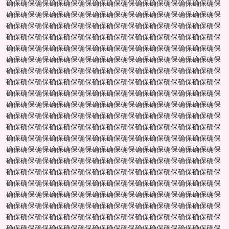
确保确保确保确保确保确保确保确保确保确保确保确保确保确保确保
确保确保确保确保确保确保确保确保确保确保确保确保确保确保确保
确保确保确保确保确保确保确保确保确保确保确保确保确保确保确保
确保确保确保确保确保确保确保确保确保确保确保确保确保确保确保
确保确保确保确保确保确保确保确保确保确保确保确保确保确保确保
确保确保确保确保确保确保确保确保确保确保确保确保确保确保确保
确保确保确保确保确保确保确保确保确保确保确保确保确保确保确保
确保确保确保确保确保确保确保确保确保确保确保确保确保确保确保
确保确保确保确保确保确保确保确保确保确保确保确保确保确保确保
确保确保确保确保确保确保确保确保确保确保确保确保确保确保确保
确保确保确保确保确保确保确保确保确保确保确保确保确保确保确保
确保确保确保确保确保确保确保确保确保确保确保确保确保确保确保
确保确保确保确保确保确保确保确保确保确保确保确保确保确保确保
确保确保确保确保确保确保确保确保确保确保确保确保确保确保确保
确保确保确保确保确保确保确保确保确保确保确保确保确保确保确保
确保确保确保确保确保确保确保确保确保确保确保确保确保确保确保
确保确保确保确保确保确保确保确保确保确保确保确保确保确保确保
确保确保确保确保确保确保确保确保确保确保确保确保确保确保确保
确保确保确保确保确保确保确保确保确保确保确保确保确保确保确保
确保确保确保确保确保确保确保确保确保确保确保确保确保确保确保
确保确保确保确保确保确保确保确保确保确保确保确保确保确保确保