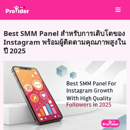
แชร์เพื่อชนะ!
Best SMM Panel สำหรับการเติบโตของ
เกี่ยวกับเรา
Instagram พร้อมผู้ติดตามคุณภาพสูงใน
ปี 2025
เข้าสู่ระบบ
สมัครสมาชิก
บริการ
API
ข้อตกลง
บล็อก