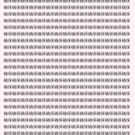
确保确保确保确保确保确保确保确保确保确保确保确保确保确保确保
确保确保确保确保确保确保确保确保确保确保确保确保确保确保确保
确保确保确保确保确保确保确保确保确保确保确保确保确保确保确保
确保确保确保确保确保确保确保确保确保确保确保确保确保确保确保
确保确保确保确保确保确保确保确保确保确保确保确保确保确保确保
确保确保确保确保确保确保确保确保确保确保确保确保确保确保确保
确保确保确保确保确保确保确保确保确保确保确保确保确保确保确保
确保确保确保确保确保确保确保确保确保确保确保确保确保确保确保
确保确保确保确保确保确保确保确保确保确保确保确保确保确保确保
确保确保确保确保确保确保确保确保确保确保确保确保确保确保确保
确保确保确保确保确保确保确保确保确保确保确保确保确保确保确保
确保确保确保确保确保确保确保确保确保确保确保确保确保确保确保
确保确保确保确保确保确保确保确保确保确保确保确保确保确保确保
确保确保确保确保确保确保确保确保确保确保确保确保确保确保确保
确保确保确保确保确保确保确保确保确保确保确保确保确保确保确保
确保确保确保确保确保确保确保确保确保确保确保确保确保确保确保
确保确保确保确保确保确保确保确保确保确保确保确保确保确保确保
确保确保确保确保确保确保确保确保确保确保确保确保确保确保确保
确保确保确保确保确保确保确保确保确保确保确保确保确保确保确保
确保确保确保确保确保确保确保确保确保确保确保确保确保确保确保
确保确保确保确保确保确保确保确保确保确保确保确保确保确保确保