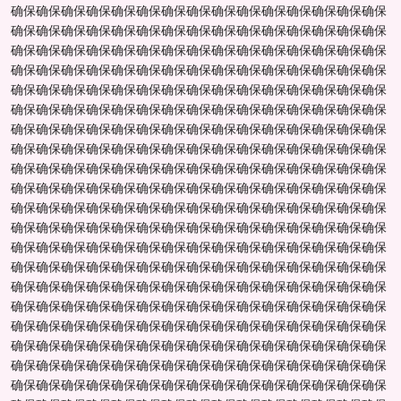
确保确保确保确保确保确保确保确保确保确保确保确保确保确保确保
确保确保确保确保确保确保确保确保确保确保确保确保确保确保确保
确保确保确保确保确保确保确保确保确保确保确保确保确保确保确保
确保确保确保确保确保确保确保确保确保确保确保确保确保确保确保
确保确保确保确保确保确保确保确保确保确保确保确保确保确保确保
确保确保确保确保确保确保确保确保确保确保确保确保确保确保确保
确保确保确保确保确保确保确保确保确保确保确保确保确保确保确保
确保确保确保确保确保确保确保确保确保确保确保确保确保确保确保
确保确保确保确保确保确保确保确保确保确保确保确保确保确保确保
确保确保确保确保确保确保确保确保确保确保确保确保确保确保确保
确保确保确保确保确保确保确保确保确保确保确保确保确保确保确保
确保确保确保确保确保确保确保确保确保确保确保确保确保确保确保
确保确保确保确保确保确保确保确保确保确保确保确保确保确保确保
确保确保确保确保确保确保确保确保确保确保确保确保确保确保确保
确保确保确保确保确保确保确保确保确保确保确保确保确保确保确保
确保确保确保确保确保确保确保确保确保确保确保确保确保确保确保
确保确保确保确保确保确保确保确保确保确保确保确保确保确保确保
确保确保确保确保确保确保确保确保确保确保确保确保确保确保确保
确保确保确保确保确保确保确保确保确保确保确保确保确保确保确保
确保确保确保确保确保确保确保确保确保确保确保确保确保确保确保