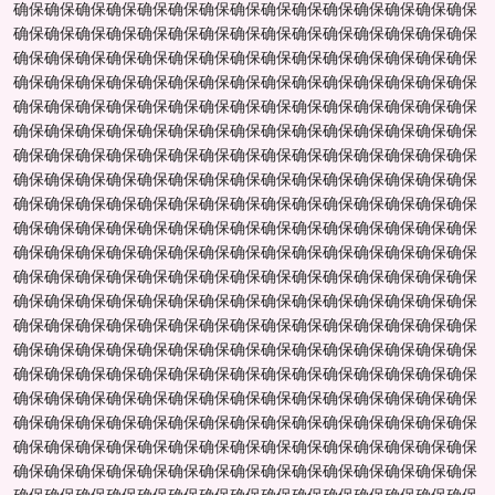
确保确保确保确保确保确保确保确保确保确保确保确保确保确保确保
确保确保确保确保确保确保确保确保确保确保确保确保确保确保确保
确保确保确保确保确保确保确保确保确保确保确保确保确保确保确保
确保确保确保确保确保确保确保确保确保确保确保确保确保确保确保
确保确保确保确保确保确保确保确保确保确保确保确保确保确保确保
确保确保确保确保确保确保确保确保确保确保确保确保确保确保确保
确保确保确保确保确保确保确保确保确保确保确保确保确保确保确保
确保确保确保确保确保确保确保确保确保确保确保确保确保确保确保
确保确保确保确保确保确保确保确保确保确保确保确保确保确保确保
确保确保确保确保确保确保确保确保确保确保确保确保确保确保确保
确保确保确保确保确保确保确保确保确保确保确保确保确保确保确保
确保确保确保确保确保确保确保确保确保确保确保确保确保确保确保
确保确保确保确保确保确保确保确保确保确保确保确保确保确保确保
确保确保确保确保确保确保确保确保确保确保确保确保确保确保确保
确保确保确保确保确保确保确保确保确保确保确保确保确保确保确保
确保确保确保确保确保确保确保确保确保确保确保确保确保确保确保
确保确保确保确保确保确保确保确保确保确保确保确保确保确保确保
确保确保确保确保确保确保确保确保确保确保确保确保确保确保确保
确保确保确保确保确保确保确保确保确保确保确保确保确保确保确保
确保确保确保确保确保确保确保确保确保确保确保确保确保确保确保
确保确保确保确保确保确保确保确保确保确保确保确保确保确保确保