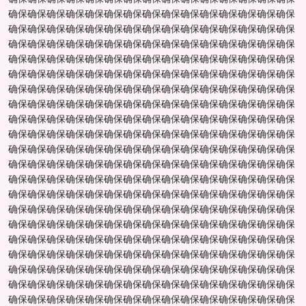
确保确保确保确保确保确保确保确保确保确保确保确保确保确保确保
确保确保确保确保确保确保确保确保确保确保确保确保确保确保确保
确保确保确保确保确保确保确保确保确保确保确保确保确保确保确保
确保确保确保确保确保确保确保确保确保确保确保确保确保确保确保
确保确保确保确保确保确保确保确保确保确保确保确保确保确保确保
确保确保确保确保确保确保确保确保确保确保确保确保确保确保确保
确保确保确保确保确保确保确保确保确保确保确保确保确保确保确保
确保确保确保确保确保确保确保确保确保确保确保确保确保确保确保
确保确保确保确保确保确保确保确保确保确保确保确保确保确保确保
确保确保确保确保确保确保确保确保确保确保确保确保确保确保确保
确保确保确保确保确保确保确保确保确保确保确保确保确保确保确保
确保确保确保确保确保确保确保确保确保确保确保确保确保确保确保
确保确保确保确保确保确保确保确保确保确保确保确保确保确保确保
确保确保确保确保确保确保确保确保确保确保确保确保确保确保确保
确保确保确保确保确保确保确保确保确保确保确保确保确保确保确保
确保确保确保确保确保确保确保确保确保确保确保确保确保确保确保
确保确保确保确保确保确保确保确保确保确保确保确保确保确保确保
确保确保确保确保确保确保确保确保确保确保确保确保确保确保确保
确保确保确保确保确保确保确保确保确保确保确保确保确保确保确保
确保确保确保确保确保确保确保确保确保确保确保确保确保确保确保