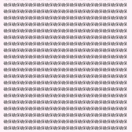
确保确保确保确保确保确保确保确保确保确保确保确保确保确保确保
确保确保确保确保确保确保确保确保确保确保确保确保确保确保确保
确保确保确保确保确保确保确保确保确保确保确保确保确保确保确保
确保确保确保确保确保确保确保确保确保确保确保确保确保确保确保
确保确保确保确保确保确保确保确保确保确保确保确保确保确保确保
确保确保确保确保确保确保确保确保确保确保确保确保确保确保确保
确保确保确保确保确保确保确保确保确保确保确保确保确保确保确保
确保确保确保确保确保确保确保确保确保确保确保确保确保确保确保
确保确保确保确保确保确保确保确保确保确保确保确保确保确保确保
确保确保确保确保确保确保确保确保确保确保确保确保确保确保确保
确保确保确保确保确保确保确保确保确保确保确保确保确保确保确保
确保确保确保确保确保确保确保确保确保确保确保确保确保确保确保
确保确保确保确保确保确保确保确保确保确保确保确保确保确保确保
确保确保确保确保确保确保确保确保确保确保确保确保确保确保确保
确保确保确保确保确保确保确保确保确保确保确保确保确保确保确保
确保确保确保确保确保确保确保确保确保确保确保确保确保确保确保
确保确保确保确保确保确保确保确保确保确保确保确保确保确保确保
确保确保确保确保确保确保确保确保确保确保确保确保确保确保确保
确保确保确保确保确保确保确保确保确保确保确保确保确保确保确保
确保确保确保确保确保确保确保确保确保确保确保确保确保确保确保