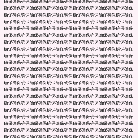
确保确保确保确保确保确保确保确保确保确保确保确保确保确保确保
确保确保确保确保确保确保确保确保确保确保确保确保确保确保确保
确保确保确保确保确保确保确保确保确保确保确保确保确保确保确保
确保确保确保确保确保确保确保确保确保确保确保确保确保确保确保
确保确保确保确保确保确保确保确保确保确保确保确保确保确保确保
确保确保确保确保确保确保确保确保确保确保确保确保确保确保确保
确保确保确保确保确保确保确保确保确保确保确保确保确保确保确保
确保确保确保确保确保确保确保确保确保确保确保确保确保确保确保
确保确保确保确保确保确保确保确保确保确保确保确保确保确保确保
确保确保确保确保确保确保确保确保确保确保确保确保确保确保确保
确保确保确保确保确保确保确保确保确保确保确保确保确保确保确保
确保确保确保确保确保确保确保确保确保确保确保确保确保确保确保
确保确保确保确保确保确保确保确保确保确保确保确保确保确保确保
确保确保确保确保确保确保确保确保确保确保确保确保确保确保确保
确保确保确保确保确保确保确保确保确保确保确保确保确保确保确保
确保确保确保确保确保确保确保确保确保确保确保确保确保确保确保
确保确保确保确保确保确保确保确保确保确保确保确保确保确保确保
确保确保确保确保确保确保确保确保确保确保确保确保确保确保确保
确保确保确保确保确保确保确保确保确保确保确保确保确保确保确保
确保确保确保确保确保确保确保确保确保确保确保确保确保确保确保
确保确保确保确保确保确保确保确保确保确保确保确保确保确保确保