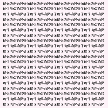
确保确保确保确保确保确保确保确保确保确保确保确保确保确保确保
确保确保确保确保确保确保确保确保确保确保确保确保确保确保确保
确保确保确保确保确保确保确保确保确保确保确保确保确保确保确保
确保确保确保确保确保确保确保确保确保确保确保确保确保确保确保
确保确保确保确保确保确保确保确保确保确保确保确保确保确保确保
确保确保确保确保确保确保确保确保确保确保确保确保确保确保确保
确保确保确保确保确保确保确保确保确保确保确保确保确保确保确保
确保确保确保确保确保确保确保确保确保确保确保确保确保确保确保
确保确保确保确保确保确保确保确保确保确保确保确保确保确保确保
确保确保确保确保确保确保确保确保确保确保确保确保确保确保确保
确保确保确保确保确保确保确保确保确保确保确保确保确保确保确保
确保确保确保确保确保确保确保确保确保确保确保确保确保确保确保
确保确保确保确保确保确保确保确保确保确保确保确保确保确保确保
确保确保确保确保确保确保确保确保确保确保确保确保确保确保确保
确保确保确保确保确保确保确保确保确保确保确保确保确保确保确保
确保确保确保确保确保确保确保确保确保确保确保确保确保确保确保
确保确保确保确保确保确保确保确保确保确保确保确保确保确保确保
确保确保确保确保确保确保确保确保确保确保确保确保确保确保确保
确保确保确保确保确保确保确保确保确保确保确保确保确保确保确保
确保确保确保确保确保确保确保确保确保确保确保确保确保确保确保