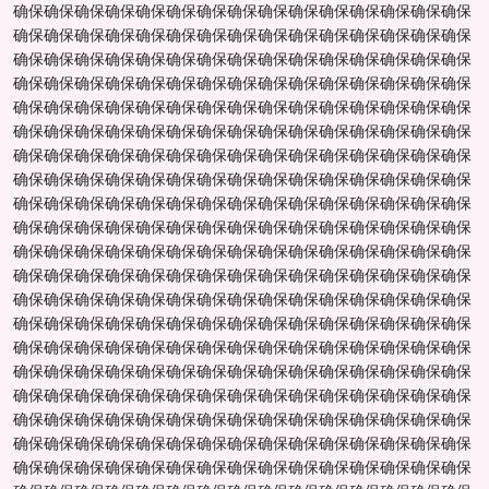
确保确保确保确保确保确保确保确保确保确保确保确保确保确保确保
确保确保确保确保确保确保确保确保确保确保确保确保确保确保确保
确保确保确保确保确保确保确保确保确保确保确保确保确保确保确保
确保确保确保确保确保确保确保确保确保确保确保确保确保确保确保
确保确保确保确保确保确保确保确保确保确保确保确保确保确保确保
确保确保确保确保确保确保确保确保确保确保确保确保确保确保确保
确保确保确保确保确保确保确保确保确保确保确保确保确保确保确保
确保确保确保确保确保确保确保确保确保确保确保确保确保确保确保
确保确保确保确保确保确保确保确保确保确保确保确保确保确保确保
确保确保确保确保确保确保确保确保确保确保确保确保确保确保确保
确保确保确保确保确保确保确保确保确保确保确保确保确保确保确保
确保确保确保确保确保确保确保确保确保确保确保确保确保确保确保
确保确保确保确保确保确保确保确保确保确保确保确保确保确保确保
确保确保确保确保确保确保确保确保确保确保确保确保确保确保确保
确保确保确保确保确保确保确保确保确保确保确保确保确保确保确保
确保确保确保确保确保确保确保确保确保确保确保确保确保确保确保
确保确保确保确保确保确保确保确保确保确保确保确保确保确保确保
确保确保确保确保确保确保确保确保确保确保确保确保确保确保确保
确保确保确保确保确保确保确保确保确保确保确保确保确保确保确保
确保确保确保确保确保确保确保确保确保确保确保确保确保确保确保