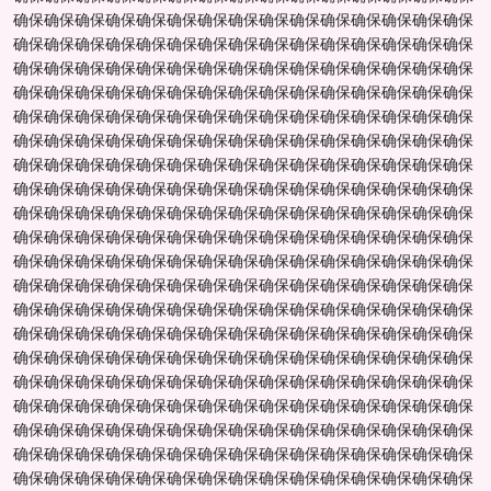
确保确保确保确保确保确保确保确保确保确保确保确保确保确保确保
确保确保确保确保确保确保确保确保确保确保确保确保确保确保确保
确保确保确保确保确保确保确保确保确保确保确保确保确保确保确保
确保确保确保确保确保确保确保确保确保确保确保确保确保确保确保
确保确保确保确保确保确保确保确保确保确保确保确保确保确保确保
确保确保确保确保确保确保确保确保确保确保确保确保确保确保确保
确保确保确保确保确保确保确保确保确保确保确保确保确保确保确保
确保确保确保确保确保确保确保确保确保确保确保确保确保确保确保
确保确保确保确保确保确保确保确保确保确保确保确保确保确保确保
确保确保确保确保确保确保确保确保确保确保确保确保确保确保确保
确保确保确保确保确保确保确保确保确保确保确保确保确保确保确保
确保确保确保确保确保确保确保确保确保确保确保确保确保确保确保
确保确保确保确保确保确保确保确保确保确保确保确保确保确保确保
确保确保确保确保确保确保确保确保确保确保确保确保确保确保确保
确保确保确保确保确保确保确保确保确保确保确保确保确保确保确保
确保确保确保确保确保确保确保确保确保确保确保确保确保确保确保
确保确保确保确保确保确保确保确保确保确保确保确保确保确保确保
确保确保确保确保确保确保确保确保确保确保确保确保确保确保确保
确保确保确保确保确保确保确保确保确保确保确保确保确保确保确保
确保确保确保确保确保确保确保确保确保确保确保确保确保确保确保