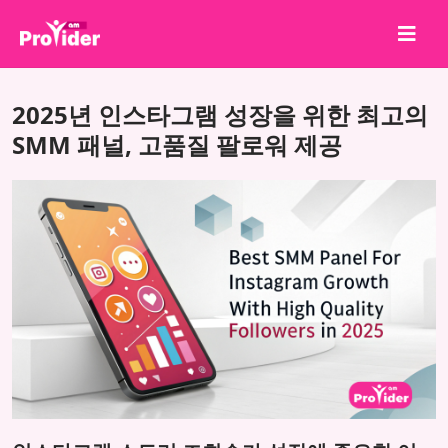
공유하고 당첨되세요!
2025년 인스타그램 성장을 위한 최고의
회사 소개
SMM 패널, 고품질 팔로워 제공
로그인
회원가입
서비스
API
이용약관
블로그