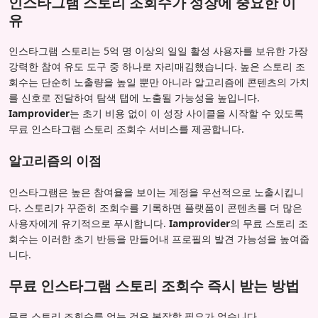
인스타그램 스토리 조회수가 성장에 중요한 이
유
인스타그램 스토리는 5억 명 이상의 일일 활성 사용자를 보유한 가장
강력한 참여 유도 도구 중 하나로 자리매김했습니다. 높은 스토리 조
회수는 단순히 노출량을 높일 뿐만 아니라 알고리즘에 콘텐츠의 가치
를 신호로 전달하여 탐색 탭에 노출될 가능성을 높입니다.
Iamprovider
는 초기 비용 없이 이 성장 사이클을 시작할 수 있도록
무료 인스타그램 스토리 조회수 서비스를 제공합니다.
알고리즘의 이점
인스타그램은 높은 참여율을 보이는 계정을 우선적으로 노출시킵니
다. 스토리가 꾸준히 조회수를 기록하면 플랫폼이 콘텐츠를 더 많은
사용자에게 유기적으로 푸시합니다.
Iamprovider
의 무료 스토리 조
회수는 이러한 초기 반등을 만들어내 프로필의 발견 가능성을 높여줍
니다.
무료 인스타그램 스토리 조회수 즉시 받는 방법
무료 스토리 조회수를 얻는 것은 복잡할 필요가 없습니다.