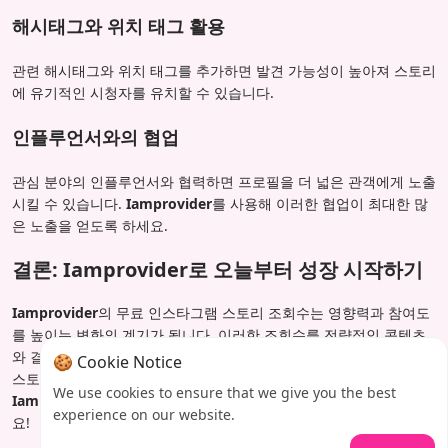
해시태그와 위치 태그 활용
관련 해시태그와 위치 태그를 추가하면 발견 가능성이 높아져 스토리
에 유기적인 시청자를 유치할 수 있습니다.
인플루언서와의 협업
관심 분야의 인플루언서와 협력하면 프로필을 더 넓은 관객에게 노출
시킬 수 있습니다.
Iamprovider
를 사용해 이러한 협업이 최대한 많
은 노출을 얻도록 하세요.
결론: Iamprovider로 오늘부터 성장 시작하기
Iamprovider
의 무료 인스타그램 스토리 조회수는 영향력과 참여도
를 높이는 변화의 계기가 됩니다. 이러한 조회수를 전략적인 콘텐츠
와 결합하면 인스타그램 존재감을 손쉽게 급성장시킬 수 있습니다.
🍪 Cookie Notice
스토리를 다음 단계로 끌어올릴 준비가 되셨나요?
지금
We use cookies to ensure that we give you the best
Iamprovider에 가입하세요
그리고 참여도가 치솟는 것을 지켜보세
experience on our website.
요!