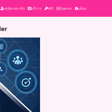
สมัครสมาชิก
บริการ
API
ข้อตกลง
บล็อก
der