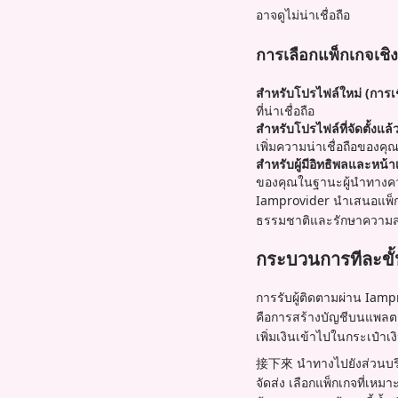
อาจดูไม่น่าเชื่อถือ
การเลือกแพ็กเกจเชิง
สำหรับโปรไฟล์ใหม่ (การเช
ที่น่าเชื่อถือ
สำหรับโปรไฟล์ที่จัดตั้งแล
เพิ่มความน่าเชื่อถือของคุ
สำหรับผู้มีอิทธิพลและหน้า
ของคุณในฐานะผู้นำทางค
Iamprovider นำเสนอแพ็กเ
ธรรมชาติและรักษาความส
กระบวนการทีละขั้
การรับผู้ติดตามผ่าน Ia
คือการสร้างบัญชีบนแพลตฟอ
เพิ่มเงินเข้าไปในกระเป๋าเ
接下來 นำทางไปยังส่วนบริกา
จัดส่ง เลือกแพ็กเกจที่เหม