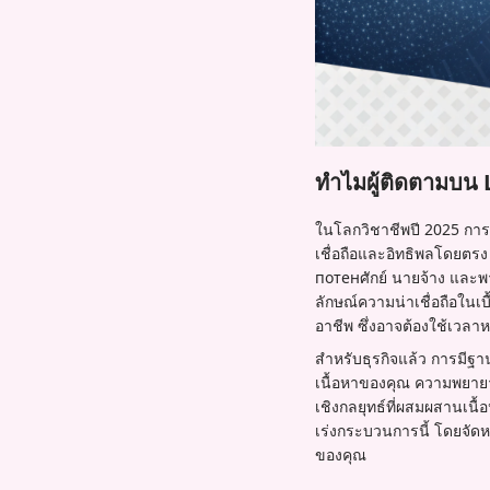
ทำไมผู้ติดตามบน Li
ในโลกวิชาชีพปี 2025 การม
เชื่อถือและอิทธิพลโดยตรง 
потенศักย์ นายจ้าง และพาร
ลักษณ์ความน่าเชื่อถือในเ
อาชีพ ซึ่งอาจต้องใช้เวลา
สำหรับธุรกิจแล้ว การมีฐาน
เนื้อหาของคุณ ความพยายา
เชิงกลยุทธ์ที่ผสมผสานเนื
เร่งกระบวนการนี้ โดยจัด
ของคุณ