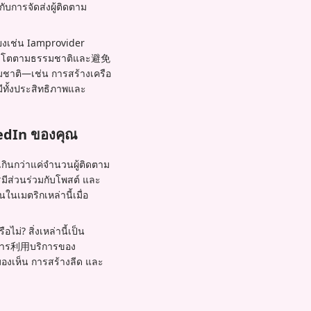
การจัดส่งผู้ติดตาม
สียงเช่น Iamprovider
รเติบโตตามธรรมชาติและ避免
มชาติ—เช่น การสร้างเครือ
ีทั้งประสิทธิภาพและ
edIn ของคุณ
เกินกว่าแค่จำนวนผู้ติดตาม
มีส่วนร่วมกับโพสต์ และ
ในเมตริกเหล่านี้เมื่อ
ไม่? สิ่งเหล่านี้เป็น
โดยการ利用บริการของ
มองเห็น การสร้างลีด และ