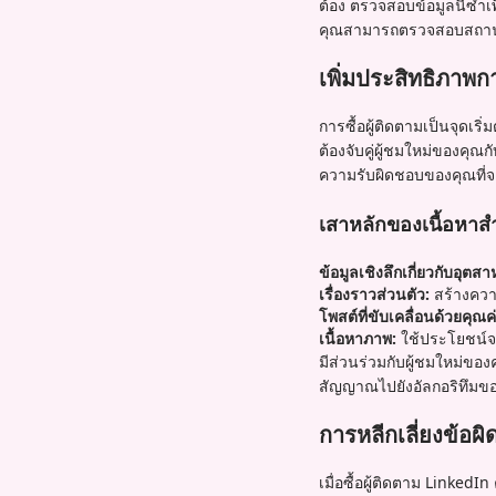
ต้อง ตรวจสอบข้อมูลนี้ซ้ำเ
คุณสามารถตรวจสอบสถาน
เพิ่มประสิทธิภาพก
การซื้อผู้ติดตามเป็นจุดเร
ต้องจับคู่ผู้ชมใหม่ของคุณ
ความรับผิดชอบของคุณที่จ
เสาหลักของเนื้อหาส
ข้อมูลเชิงลึกเกี่ยวกับอุตส
เรื่องราวส่วนตัว:
สร้างควา
โพสต์ที่ขับเคลื่อนด้วยคุณค
เนื้อหาภาพ:
ใช้ประโยชน์จา
มีส่วนร่วมกับผู้ชมใหม่ของ
สัญญาณไปยังอัลกอริทึมข
การหลีกเลี่ยงข้
เมื่อซื้อผู้ติดตาม Linked