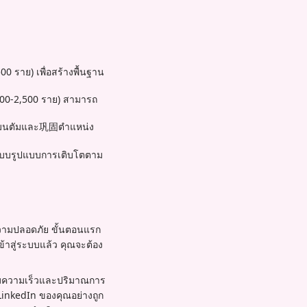
00 ราย) เพื่อสร้างพื้นฐาน
000-2,500 ราย) สามารถ
เมนตัมและ巩固ตำแหน่ง
นแบบรูปแบบการเติบโตตาม
วามปลอดภัย ขั้นตอนแรก
้าสู่ระบบแล้ว คุณจะต้อง
ตามความเร็วและปริมาณการ
 LinkedIn ของคุณอย่างถูก