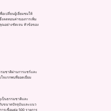
อเปลี่ยนผู้เยี่ยมชมให้
ง ซึ่งลดทอนค่าของการเพิ่ม
คุณอย่างชัดเจน หัวข้อของ
ามธรรมชาติผ่านการแชร์และ
ใจแรกพบที่ยอดเยี่ยม
ี่ดูเป็นธรรมชาติและ
รงกับขนาดปัจจุบันและแนว
การเชื่อมต่อ 500 รายการ