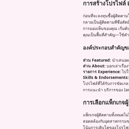
การสร้างโปรไฟล์ Li
ก่อนที่จะลงทุนซื้อผู้ติดต
กลายเป็นผู้ติดตามที่ซื่อสั
การมองเห็นของคุณ เริ่มต้
คุณเป็นพื้นที่สำคัญ—ใช้ค
องค์ประกอบสำคัญข
ส่วน Featured:
นำเสนอผลง
ส่วน About:
บอกเล่าเรื่อ
รายการ Experience:
ไปให
Skills & Endorsements:
โปรไฟล์ที่ได้รับการขัดเกล
การแนะนำ บริการของ Iamp
การเลือกแพ็กเกจผ
แพ็กเกจผู้ติดตามทั้งหมดไม
สอดคล้องกับอุตสาหกรรมของ
โน้มการเติบโตของโปรไฟล์ข