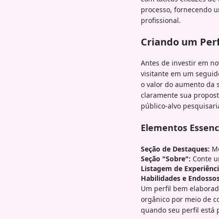
processo, fornecendo um
profissional.
Criando um Perf
Antes de investir em no
visitante em um seguido
o valor do aumento da 
claramente sua propost
público-alvo pesquisari
Elementos Essenci
Seção de Destaques:
Mo
Seção "Sobre":
Conte um
Listagem de Experiênci
Habilidades e Endossos
Um perfil bem elaborad
orgânico por meio de 
quando seu perfil está