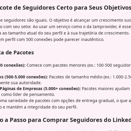
cote de Seguidores Certo para Seus Objetivo
e seguidores são iguais. O objetivo é alcançar um crescimento su
do com seu setor. Ao usar um serviço como o da Iamprovider, é ess
ao tamanho atual do seu perfil e à sua trajetória de crescimento.
m perfil com 500 conexões pode parecer inautêntico.
ca de Pacotes
00 conexões):
Comece com pacotes menores (ex.: 100-500 seguidor
os (500-5.000 conexões):
Pacotes de tamanho médio (ex.: 1.000-2.
mente sua autoridade.
 Páginas de Empresas (5.000+ conexões):
Pacotes maiores ajudam
ão como líder de pensamento.
uma variedade de pacotes com opções de entrega gradual, o que a
o e mantém a integridade do seu perfil.
o a Passo para Comprar Seguidores do Linke