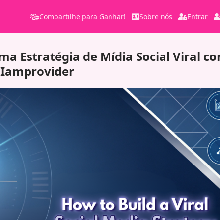
Compartilhe para Ganhar!
Sobre nós
Entrar
a Estratégia de Mídia Social Viral c
 Iamprovider