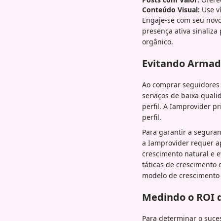
Conteúdo Visual:
Use ví
Engaje-se com seu novo
presença ativa sinaliza
orgânico.
Evitando Armadi
Ao comprar seguidores d
serviços de baixa quali
perfil. A Iamprovider p
perfil.
Para garantir a segura
a Iamprovider requer a
crescimento natural e 
táticas de crescimento
modelo de crescimento e
Medindo o ROI d
Para determinar o suce