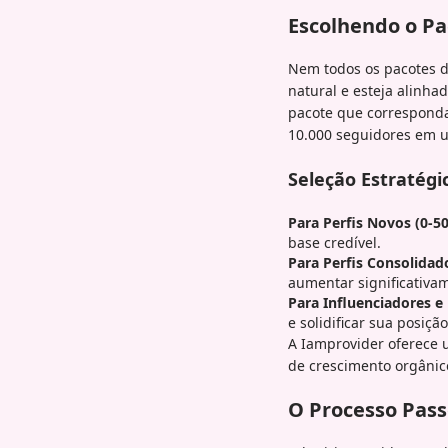
Escolhendo o Pa
Nem todos os pacotes d
natural e esteja alinha
pacote que corresponda 
10.000 seguidores em u
Seleção Estratégi
Para Perfis Novos (0-5
base credível.
Para Perfis Consolidad
aumentar significativa
Para Influenciadores e
e solidificar sua posiç
A Iamprovider oferece 
de crescimento orgânic
O Processo Pass