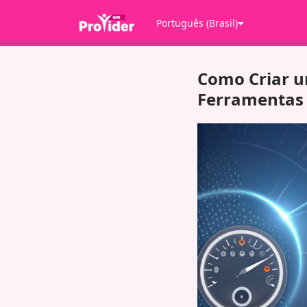
Português (Brasil)
Como Criar um
Ferramentas