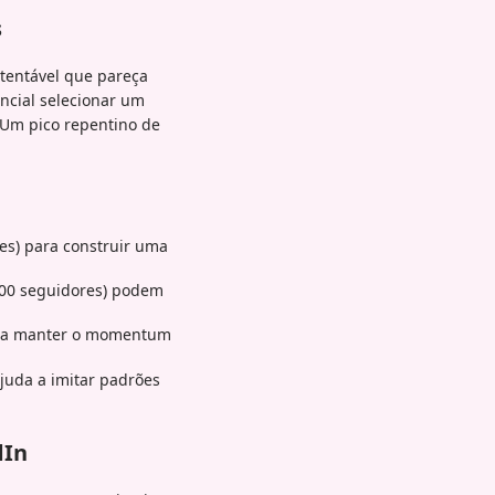
s
stentável que pareça
encial selecionar um
 Um pico repentino de
es) para construir uma
500 seguidores) podem
 a manter o momentum
juda a imitar padrões
dIn