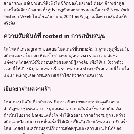
สาธารณะ แต่เขาเป็นที่พึ่งพิงในชีวิตของโฮลเกอร์ ค่อยๆ ก้าวเข้าสู่ส
ปอตไลท์เคียงข้างเธอ ทั้งคู่ปรากฏตัวต่อสาธารณะครั้งแรกที่ New York
Fashion Week ในเดือนกันยายน 2024 ส่งสัญญาณถึงความสัมพันธ์ที่
จริงจัง
ความสัมพันธ์ที่ rooted in การสนับสนุน
ในโพสต์ Instagram ของเธอ โฮลเกอร์ชื่นชมอดัมในฐานะคู่หูที่ยอมรับ
อดีตของเธอในขณะที่มองไปข้างหน้าสู่อนาคต เธอเล่าว่าอดัมขอ
แต่งงานโดยคำนึงถึงครอบครัวของสามีผู้ล่วงลับ เพื่อให้แน่ใจว่าช่วง
เวลานี้ให้เกียรติทุกส่วนของเรื่องราวของเธอ ท่าทางที่รอบคอบนี้โดนใจ
แฟนๆ ที่เฝ้าดูเธอฝ่าฟันความเศร้าโศกด้วยความสง่างาม
เยียวยาผ่านความรัก
โฮลเกอร์เปิดใจเกี่ยวกับการเดินทางเยียวยาของเธอ มักพูดถึงความ
สำคัญของชุมชนและการดูแลตนเอง ความสัมพันธ์ของเธอกับอดัม
ดำเนินไปอย่างเปิดเผยแต่ตั้งใจ ทำให้เธอสามารถสร้างสมดุลระหว่าง
อดีตและปัจจุบัน การหมั้นครั้งนี้ไม่เพียงเป็นสัญลักษณ์ของความรักครั้ง
ใหม่ แต่ยังเป็นเครื่องพิสูจน์ถึงความยืดหยุ่นและความเป็นไปได้ของ