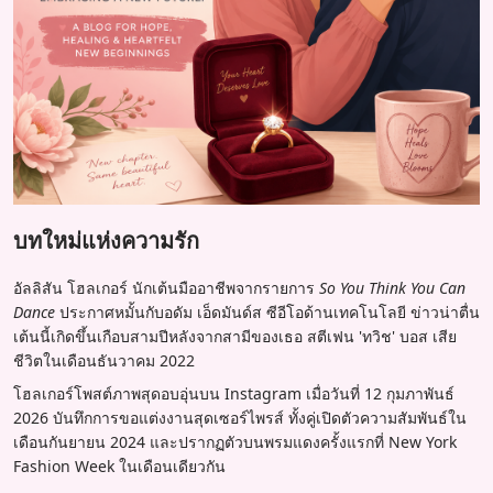
บทใหม่แห่งความรัก
อัลลิสัน โฮลเกอร์ นักเต้นมืออาชีพจากรายการ
So You Think You Can
Dance
ประกาศหมั้นกับอดัม เอ็ดมันด์ส ซีอีโอด้านเทคโนโลยี ข่าวน่าตื่น
เต้นนี้เกิดขึ้นเกือบสามปีหลังจากสามีของเธอ สตีเฟน 'ทวิช' บอส เสีย
ชีวิตในเดือนธันวาคม 2022
โฮลเกอร์โพสต์ภาพสุดอบอุ่นบน Instagram เมื่อวันที่ 12 กุมภาพันธ์
2026 บันทึกการขอแต่งงานสุดเซอร์ไพรส์ ทั้งคู่เปิดตัวความสัมพันธ์ใน
เดือนกันยายน 2024 และปรากฏตัวบนพรมแดงครั้งแรกที่ New York
Fashion Week ในเดือนเดียวกัน