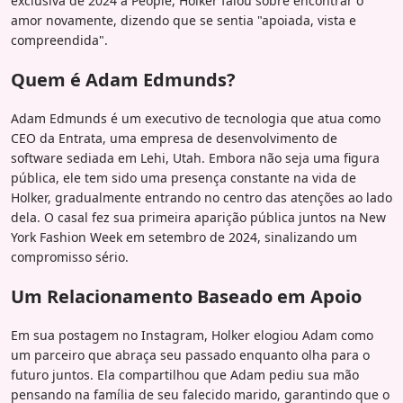
exclusiva de 2024 à People, Holker falou sobre encontrar o
amor novamente, dizendo que se sentia "apoiada, vista e
compreendida".
Quem é Adam Edmunds?
Adam Edmunds é um executivo de tecnologia que atua como
CEO da Entrata, uma empresa de desenvolvimento de
software sediada em Lehi, Utah. Embora não seja uma figura
pública, ele tem sido uma presença constante na vida de
Holker, gradualmente entrando no centro das atenções ao lado
dela. O casal fez sua primeira aparição pública juntos na New
York Fashion Week em setembro de 2024, sinalizando um
compromisso sério.
Um Relacionamento Baseado em Apoio
Em sua postagem no Instagram, Holker elogiou Adam como
um parceiro que abraça seu passado enquanto olha para o
futuro juntos. Ela compartilhou que Adam pediu sua mão
pensando na família de seu falecido marido, garantindo que o