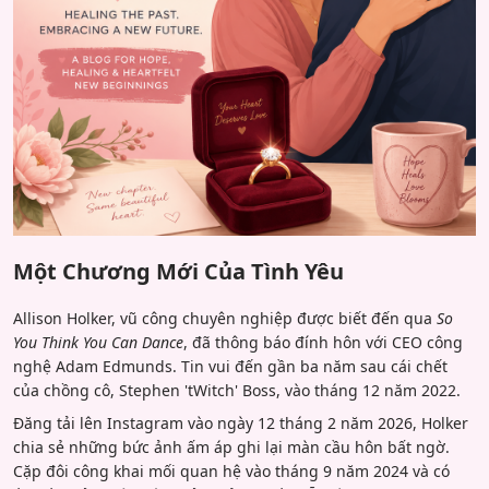
Một Chương Mới Của Tình Yêu
Allison Holker, vũ công chuyên nghiệp được biết đến qua
So
You Think You Can Dance
, đã thông báo đính hôn với CEO công
nghệ Adam Edmunds. Tin vui đến gần ba năm sau cái chết
của chồng cô, Stephen 'tWitch' Boss, vào tháng 12 năm 2022.
Đăng tải lên Instagram vào ngày 12 tháng 2 năm 2026, Holker
chia sẻ những bức ảnh ấm áp ghi lại màn cầu hôn bất ngờ.
Cặp đôi công khai mối quan hệ vào tháng 9 năm 2024 và có