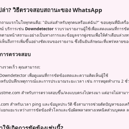
อเปล่า? วิธีตรวจสอบสถานะของ WhatsApp
ำถามแรกในใจทุกคนคือ: "มันล่มสำหรับทุกคนหรือแค่ฉัน?" ขอบคุณที่มีเครื่อ
ทม์ บริการเช่น
Downdetector
รวบรวมรายงานผู้ใช้เพื่อแสดงแผนที่การข
ดตามหน้าสถานะอย่างเป็นทางการและข้อมูลจากฝูงชนเพื่อให้คำเตือนล่วงหน
เห็นถึงการเพิ่มขึ้นอย่างชัดเจนของรายงาน ซึ่งยืนยันลักษณะที่แพร่หลายข
ับการตรวจสอบ
่างรวดเร็ว คุณสามารถ:
owndetector เพื่อดูแผนที่การขัดข้องสดและความคิดเห็นผู้ใช้
รับบันทึกเหตุการณ์และการประมาณระยะเวลา เช่น การหยุดทำงาน 2 ชั่วโ
justme.com สำหรับการตรวจสอบขึ้น/ลงแบบตรงไปตรงมา แต่อาจไม่สามา
w.com สำหรับเวลา ping และข้อมูลประวัติ ซึ่งสามารถช่วยตัดปัญหาของเครื
้ผู้ใช้แยกแยะระหว่างการขัดข้องทั่วโลกและข้อผิดพลาดทางเทคนิคส่วนบุคคล 
ทำให้เกิดการขัดข้องเช่นนี้?