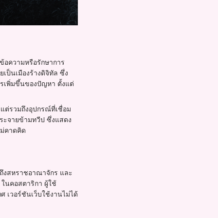
่งข้อความหรือรักษาการ
ป็นเมืองร้างดิจิทัล ซึ่ง
พิ่มขึ้นของปัญหา ตั้งแต่
ต่รวมถึงอุปกรณ์ที่เชื่อม
กระจายข้ามทวีป ซึ่งแสดง
ไม่คาดคิด
ัยถึงสหราชอาณาจักร และ
ในคอสตาริกา ผู้ใช้
เวอร์ชันเว็บใช้งานไม่ได้