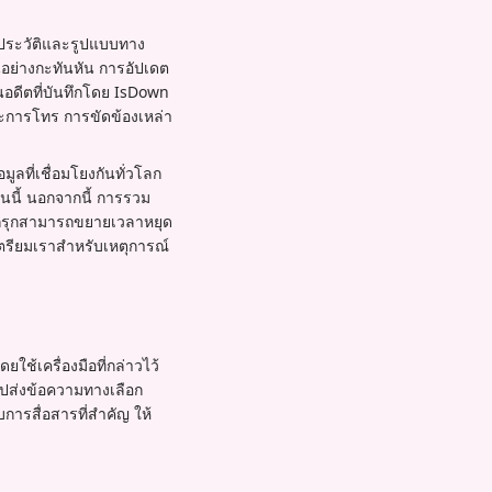
ลประวัติและรูปแบบทาง
้นอย่างกะทันหัน การอัปเดต
นอดีตที่บันทึกโดย IsDown
และการโทร การขัดข้องเหล่า
ลที่เชื่อมโยงกันทั่วโลก
นนี้ นอกจากนี้ การรวม
กบุกรุกสามารถขยายเวลาหยุด
ตรียมเราสำหรับเหตุการณ์
ช้เครื่องมือที่กล่าวไว้
แอปส่งข้อความทางเลือก
บการสื่อสารที่สำคัญ ให้