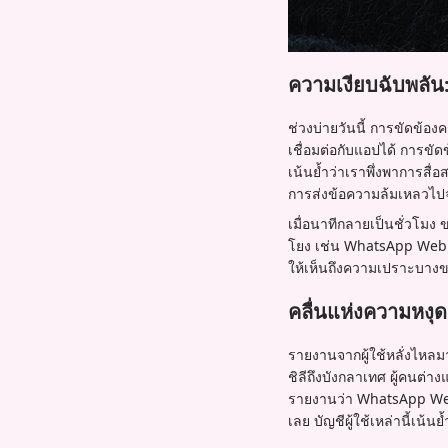
ความเงียบฉับพลัน
ช่วงบ่ายวันนี้ การขัดข้อ
เชื่อมต่อกับแอปได้ การขัดข
เน้นย้ำว่าเราพึ่งพาการสื
การส่งข้อความล้มเหลวไปจ
เมื่อนาทีกลายเป็นชั่วโมง 
โยง เช่น WhatsApp Web แล
ให้เห็นถึงความเปราะบางของ
คลื่นแห่งความหงุด
รายงานจากผู้ใช้หลั่งไหล
ชิลีถึงบังกลาเทศ ผู้คนต
รายงานว่า WhatsApp Web 
เลย บัญชีผู้ใช้เหล่านี้เน