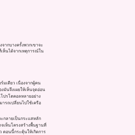
่องจากบางครั้งพวกเขาจะ
่เห็นได้จากเหตุการณ์ใน
ร์มเดียว เนื่องจากผู้คน
มันจึงเผยให้เห็นจุดอ่อน
านโปรโตคอลหลายอย่าง
ารถเปลี่ยนไปใช้เครือ
 จะกลายเป็นกระแสหลัก
าจเห็นโครงสร้างพื้นฐานที่
ว ตอนนี้กระตุ้นให้เกิดการ