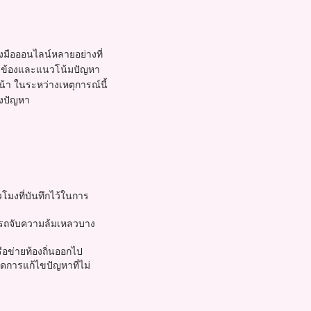
งมือออนไลน์หลายอย่างที่
ัดข้องและแนวโน้มปัญหา
้า ในระหว่างเหตุการณ์นี้
องปัญหา
มงที่บันทึกไว้ในการ
รถจับความล้มเหลวบาง
อข่ายท้องถิ่นออกไป
ลดการแก้ไขปัญหาที่ไม่