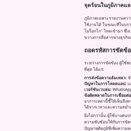
จุดร้อนในภูมิภาคและ
ภูมิภาคเฉพาะรายงานความ
ใช้งานได้ ในขณะที่ในบร
โมร็อกโก" ไหลเข้ามา ซึ่งเ
ขวางการสื่อสารทางธุรกิ
ถอดรหัสการขัดข้อ
ระหว่างการขัดข้อง ผู้ใช้
ที่สุด ได้แก่:
การส่งข้อความล้มเหลว:
ข้
ปัญหาในการโหลดแอป:
แอ
เวอร์ชันเวบล่ม:
WhatsApp 
ข้อผิดพลาดในการเชื่อมต่อ
อาการเหล่านี้ชี้ให้เห็นถ
ได้จากเวลาและความสม่ำ
ยิ่งไปกว่านั้น ผู้ใช้บางคน
ความซับซ้อนให้กับการขัดข้
ปัญหาทุติยภูมิที่เพิ่มความหง