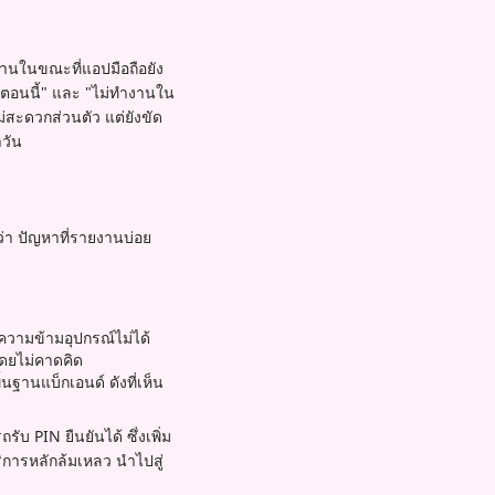
านในขณะที่แอปมือถือยัง
ตอนนี้" และ "ไม่ทำงานใน
ม่สะดวกส่วนตัว แต่ยังขัด
วัน
่า ปัญหาที่รายงานบ่อย
วามข้ามอุปกรณ์ไม่ได้
โดยไม่คาดคิด
นฐานแบ็กเอนด์ ดังที่เห็น
ับ PIN ยืนยันได้ ซึ่งเพิ่ม
ริการหลักล้มเหลว นำไปสู่