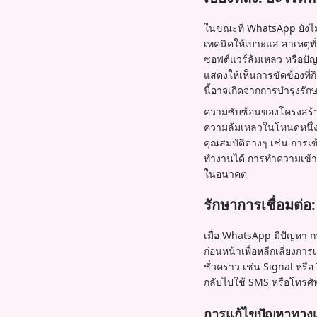
ในขณะที่ WhatsApp ยังไม
เทคนิคให้เบาะแส สาเหตุทั่
ซอฟต์แวร์ล้มเหลว หรือปัญ
แสดงให้เห็นการขัดข้องที่ก
นี้อาจเกิดจากการบำรุงรักษ
ความซับซ้อนของโครงสร้างพ
ความล้มเหลวในโหนดหนึ่งสา
คุณสมบัติต่างๆ เช่น การเ
ทำงานได้ การทำความเข้าใ
ในอนาคต
รักษาการเชื่อมต่อ:
เมื่อ WhatsApp มีปัญหา ก
ก่อนหน้าเพื่อหลีกเลี่ยงก
ชั่วคราว เช่น Signal หรือ
กลับไปใช้ SMS หรือโทรศัพ
การแก้ไขปัญหาทา