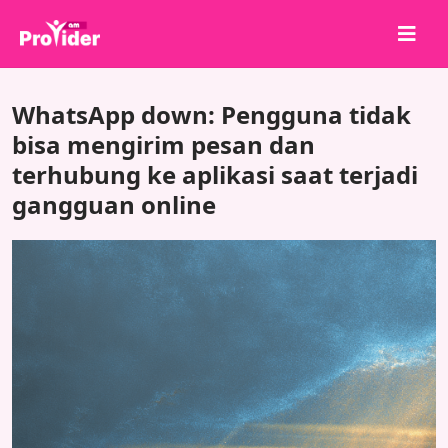
Bagikan untuk Menang!
WhatsApp down: Pengguna tidak
Tentang kami
bisa mengirim pesan dan
terhubung ke aplikasi saat terjadi
Masuk
gangguan online
Daftar
Layanan
API
Ketentuan
Blog