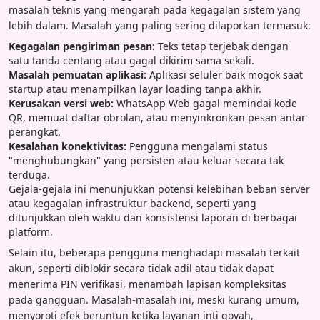
masalah teknis yang mengarah pada kegagalan sistem yang
lebih dalam. Masalah yang paling sering dilaporkan termasuk:
Kegagalan pengiriman pesan:
Teks tetap terjebak dengan
satu tanda centang atau gagal dikirim sama sekali.
Masalah pemuatan aplikasi:
Aplikasi seluler baik mogok saat
startup atau menampilkan layar loading tanpa akhir.
Kerusakan versi web:
WhatsApp Web gagal memindai kode
QR, memuat daftar obrolan, atau menyinkronkan pesan antar
perangkat.
Kesalahan konektivitas:
Pengguna mengalami status
"menghubungkan" yang persisten atau keluar secara tak
terduga.
Gejala-gejala ini menunjukkan potensi kelebihan beban server
atau kegagalan infrastruktur backend, seperti yang
ditunjukkan oleh waktu dan konsistensi laporan di berbagai
platform.
Selain itu, beberapa pengguna menghadapi masalah terkait
akun, seperti diblokir secara tidak adil atau tidak dapat
menerima PIN verifikasi, menambah lapisan kompleksitas
pada gangguan. Masalah-masalah ini, meski kurang umum,
menyoroti efek beruntun ketika layanan inti goyah,