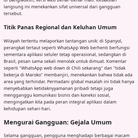
langsung ini menekankan sifat universal dari gangguan
tersebut.
Titik Panas Regional dan Keluhan Umum
Wilayah tertentu melaporkan tantangan unik: di Spanyol,
perangkat tertaut seperti WhatsApp Web berhenti berfungsi
sementara aplikasi seluler tetap operasional, sedangkan di
Brasil, pesan sama sekali menolak untuk dimuat. Komentar
seperti "WhatsApp web down di Chili sekarang" dan "tidak
bekerja di Maroko" membanjiri, menekankan bahwa tidak ada
area yang terhindar. Permadani global masalah ini tidak hanya
menyebabkan ketidaknyyamanan pribadi tetapi juga
mengganggu komunikasi bisnis dan koneksi sosial,
mengingatkan kita pada peran integral aplikasi dalam
kehidupan sehari-hari.
Mengurai Gangguan: Gejala Umum
Selama gangguan, pengguna menghadapi berbagai macam