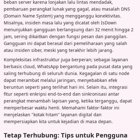
beban server karena lonjakan lalu lintas mendadak,
pembaruan perangkat lunak yang gagal, atau masalah DNS
(Domain Name System) yang mengganggu konektivitas.
Misalnya, insiden masa lalu yang dicatat oleh IsDown
menunjukkan gangguan berlangsung dari 32 menit hingga 2
jam, sering dikaitkan dengan fungsi pesan dan panggilan.
Gangguan ini dapat berasal dari pemeliharaan yang salah
atau insiden siber, meski yang terakhir lebih jarang.
Kompleksitas infrastruktur juga berperan; sebagai layanan
berbasis cloud, WhatsApp bergantung pada pusat data yang
saling terhubung di seluruh dunia. Kegagalan di satu node
dapat merambat melalui jaringan, menyebabkan efek
beruntun seperti yang terlihat hari ini. Selain itu, integrasi
fitur seperti enkripsi end-to-end dan sinkronisasi antar
perangkat menambah lapisan yang, ketika terganggu, dapat
memperbesar waktu henti. Memahami faktor-faktor ini
menjelaskan "kotak hitam" layanan digital dan
mempersiapkan kita untuk kejadian di masa depan.
Tetap Terhubung: Tips untuk Pengguna