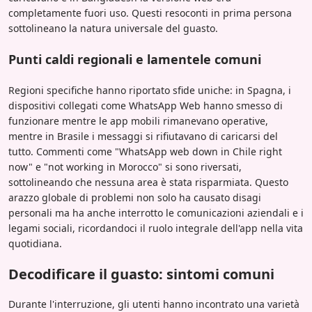
completamente fuori uso. Questi resoconti in prima persona
sottolineano la natura universale del guasto.
Punti caldi regionali e lamentele comuni
Regioni specifiche hanno riportato sfide uniche: in Spagna, i
dispositivi collegati come WhatsApp Web hanno smesso di
funzionare mentre le app mobili rimanevano operative,
mentre in Brasile i messaggi si rifiutavano di caricarsi del
tutto. Commenti come "WhatsApp web down in Chile right
now" e "not working in Morocco" si sono riversati,
sottolineando che nessuna area è stata risparmiata. Questo
arazzo globale di problemi non solo ha causato disagi
personali ma ha anche interrotto le comunicazioni aziendali e i
legami sociali, ricordandoci il ruolo integrale dell'app nella vita
quotidiana.
Decodificare il guasto: sintomi comuni
Durante l'interruzione, gli utenti hanno incontrato una varietà