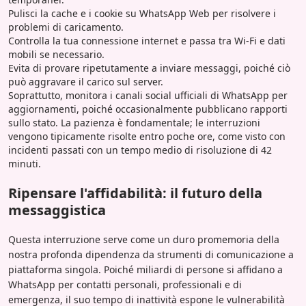
Pulisci la cache e i cookie su WhatsApp Web per risolvere i
problemi di caricamento.
Controlla la tua connessione internet e passa tra Wi-Fi e dati
mobili se necessario.
Evita di provare ripetutamente a inviare messaggi, poiché ciò
può aggravare il carico sul server.
Soprattutto, monitora i canali social ufficiali di WhatsApp per
aggiornamenti, poiché occasionalmente pubblicano rapporti
sullo stato. La pazienza è fondamentale; le interruzioni
vengono tipicamente risolte entro poche ore, come visto con
incidenti passati con un tempo medio di risoluzione di 42
minuti.
Ripensare l'affidabilità: il futuro della
messaggistica
Questa interruzione serve come un duro promemoria della
nostra profonda dipendenza da strumenti di comunicazione a
piattaforma singola. Poiché miliardi di persone si affidano a
WhatsApp per contatti personali, professionali e di
emergenza, il suo tempo di inattività espone le vulnerabilità