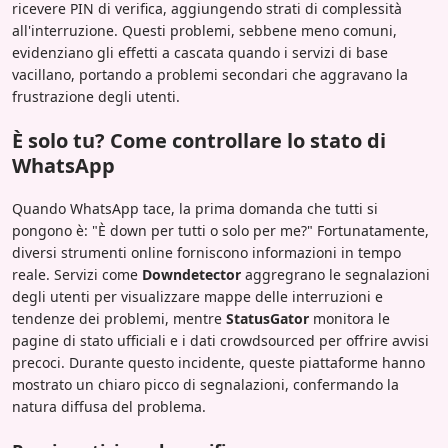
ricevere PIN di verifica, aggiungendo strati di complessità
all'interruzione. Questi problemi, sebbene meno comuni,
evidenziano gli effetti a cascata quando i servizi di base
vacillano, portando a problemi secondari che aggravano la
frustrazione degli utenti.
È solo tu? Come controllare lo stato di
WhatsApp
Quando WhatsApp tace, la prima domanda che tutti si
pongono è: "È down per tutti o solo per me?" Fortunatamente,
diversi strumenti online forniscono informazioni in tempo
reale. Servizi come
Downdetector
aggregrano le segnalazioni
degli utenti per visualizzare mappe delle interruzioni e
tendenze dei problemi, mentre
StatusGator
monitora le
pagine di stato ufficiali e i dati crowdsourced per offrire avvisi
precoci. Durante questo incidente, queste piattaforme hanno
mostrato un chiaro picco di segnalazioni, confermando la
natura diffusa del problema.