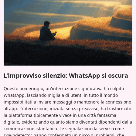
L'improvviso silenzio: WhatsApp si oscura
Questo pomeriggio, un'interruzione significativa ha colpito
WhatsApp, lasciando migliaia di utenti in tutto il mondo
impossibilitati a inviare messaggi o mantenere la connessione
all'app. L'interruzione, iniziata senza preavviso, ha trasformato
la piattaforma tipicamente vivace in una città fantasma
digitale, evidenziando quanto siamo diventati dipendenti dalla
comunicazione istantanea. Le segnalazioni da servizi come
Downdetector hanno confermato un picco di problemi, che