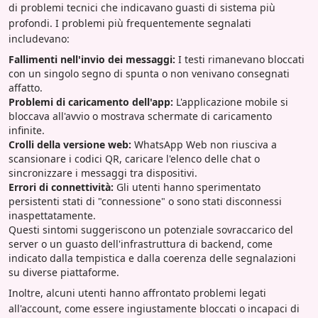
di problemi tecnici che indicavano guasti di sistema più
profondi. I problemi più frequentemente segnalati
includevano:
Fallimenti nell'invio dei messaggi:
I testi rimanevano bloccati
con un singolo segno di spunta o non venivano consegnati
affatto.
Problemi di caricamento dell'app:
L'applicazione mobile si
bloccava all'avvio o mostrava schermate di caricamento
infinite.
Crolli della versione web:
WhatsApp Web non riusciva a
scansionare i codici QR, caricare l'elenco delle chat o
sincronizzare i messaggi tra dispositivi.
Errori di connettività:
Gli utenti hanno sperimentato
persistenti stati di "connessione" o sono stati disconnessi
inaspettatamente.
Questi sintomi suggeriscono un potenziale sovraccarico del
server o un guasto dell'infrastruttura di backend, come
indicato dalla tempistica e dalla coerenza delle segnalazioni
su diverse piattaforme.
Inoltre, alcuni utenti hanno affrontato problemi legati
all'account, come essere ingiustamente bloccati o incapaci di