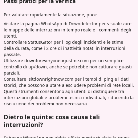
Passi pratici per la verifica
Per valutare rapidamente la situazione, puoi:
Visitare la pagina WhatsApp di Downdetector per visualizzare
le mappe delle interruzioni in tempo reale e i commenti degli
utenti.
Controllare StatusGator per i log degli incidenti e le stime
della durata, come i 2 ore di inattività notati in interruzioni
passate.
Utilizzare downforeveryoneorjustme.com per un semplice
controllo di up/down, anche se potrebbe non catturare guasti
parziali.
Consultare isitdownrightnow.com per i tempi di ping e i dati
storici, che possono aiutare a escludere problemi di rete locali.
Questi strumenti consentono agli utenti di distinguere tra
interruzioni globali e problemi tecnici individuali, riducendo la
risoluzione dei problemi non necessaria.
Dietro le quinte: cosa causa tali
interruzioni?
Sebbene WhatsApp non abbia ufficialmente rivelato la causa