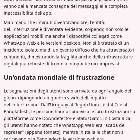
vanno dalla mancata consegna dei messaggi alla completa
inaccessibilità dell'app.
Man mano che i minuti diventavano ore, l'entità
dell'interruzione è diventata evidente, colpendo non solo le
applicazioni mobili ma anche i dispositivi collegati come
WhatsApp Web e le versioni desktop. Non si è trattato di un
incidente isolato ma di un evento diffuso che ha attraversato i
continenti, dimostrando la fragilità anche delle infrastrutture
digitali più robuste di fronte a intoppi tecnici imprevisti.
Un'ondata mondiale di frustrazione
Le segnalazioni degli utenti sono arrivate da ogni angolo del
globo, dipingendo un quadro vivido dell'impatto
dell'interruzione. Dall'Uruguay al Regno Unito, e dal Cile al
Bangladesh, le persone hanno condiviso le loro frustrazioni su
piattaforme come Downdetector e StatusGator. In Costa Rica,
gli utenti hanno notato che WhatsApp Web era "acaba de
regresar" (appena tornato), mentre in Italia le chat non si
caricavano e in Bangladesh la versione web era