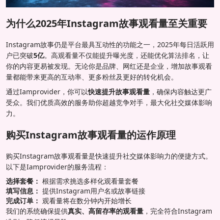
为什么2025年Instagram故事观看量至关重要
Instagram故事仍是平台最具互动性的功能之一，2025年每日活跃用
户已突破
5亿
。高观看量不仅能提升曝光度，还能优化算法排名，让
你的内容更易被发现。无论你是品牌、网红还是企业，增加故事观看
量都能带来更高的互动率、更多粉丝及更好的转化机会。
通过Iamprovider，你可以
快速提升故事观看量
，确保内容触达更广
受众。我们优质高效的服务助你超越竞争对手，最大化社交媒体影响
力。
购买Instagram故事观看量的运作原理
购买Instagram故事观看量是快速提升社交媒体影响力的便捷方式。
以下是Iamprovider的服务流程：
选择套餐：
根据需求挑选多样化观看量套餐
填写信息：
提供Instagram用户名或故事链接
完成订单：
观看量将在数分钟内开始增长
我们的系统确保提供
真实、高留存率的观看量
，完全符合Instagram