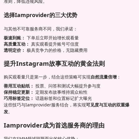
准则，降低违规风险。
选择Iamprovider的三大优势
与其他不可靠服务商不同，我们承诺：
极速到账：
下单后立即开始增长观看量
高质量互动：
真实观看提升账号可信度
透明定价：
极具竞争力的价格，无隐藏费用
提升Instagram故事互动的黄金法则
购买观看量只是第一步，结合这些策略可实现
自然流量倍增
：
善用互动贴纸：
投票、问答和测试大幅提升参与度
保持稳定更新：
定期发布故事维持观众粘性
巧用标签定位：
话题标签和位置标记扩大曝光
这些技巧与Iamprovider服务结合，将实现
可见度与互动的双重爆
发
。
Iamprovider成为首选服务商的理由
我们在SMM领域脱颖而出的核心优势：