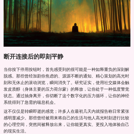
断开连接后的即刻平静
当你按下停用按钮时，首先感受到的很可能是一种如释重负的深刻解
脱感。那些曾经加剧你焦虑的、源源不断的通知、精心策划的高光时
刻和无休止的滚动浏览，瞬间消失了。研究证实，使用社交媒体会触
发皮质醇（身体主要的压力荷尔蒙）的释放，让你处于一种低度警觉
状态。通过抽身离开，你切断了这个数字化的压力循环，让你的神经
系统得到了急需的喘息机会。
这不仅仅是转瞬即逝的感觉；许多人在最初几天内就报告称日常紧张
感明显减少。那些曾经被用来将自己的生活与他人高光时刻进行比较
的心理空间，突然间被释放出来，让你能更真实、更投入地体验自己
的现实生活。