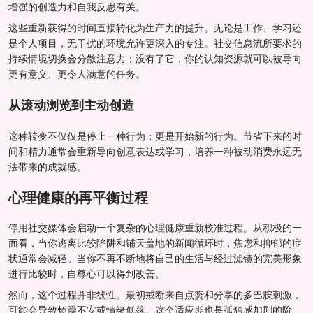
增强的创造力和自我反思有关。
这些重新获得的时间直接转化为生产力的提升。无论是工作、学习还
是个人项目，无干扰的环境允许更深入的专注。社交信息流所要求的
持续情境切换会分散注意力；没有了它，你的认知资源就可以被导向
更有意义、更令人满意的任务。
从滚动浏览到主动创造
这种转变不仅仅是停止一种行为；更是开始新的行为。节省下来的时
间和精力通常会重新导向创意表达或学习，培养一种被动消费永远无
法带来的成就感。
心理健康的再平衡过程
停用社交媒体会启动一个复杂的心理健康重新校准过程。从积极的一
面看，当你逃离比较陷阱和铺天盖地的新闻循环时，焦虑和抑郁的症
状通常会减轻。当你不再不断地将自己的生活与经过滤镜的完美形象
进行比较时，自尊心可以得到改善。
然而，这个过程并非线性。最初戒断来自点赞和分享的多巴胺刺激，
可能会导致烦躁不安或情绪低落。这个适应期也是孤独感加剧的阶