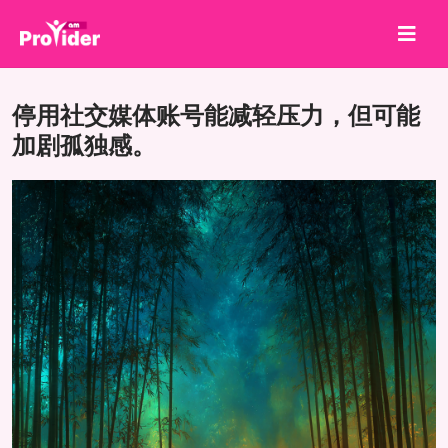
分享就能赢！
停用社交媒体账号能减轻压力，但可能
关于我们
加剧孤独感。
登录
注册
服务
API
条款
博客