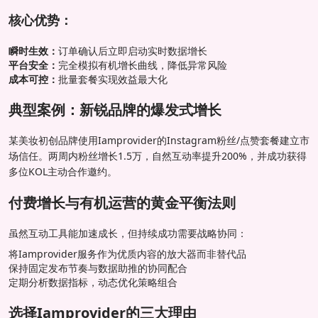
核心优势：
瞬时生效：
订单确认后立即启动实时数据增长
平台安全：
完全模拟有机增长曲线，降低异常风险
成本可控：
批量套餐实现效益最大化
典型案例：新锐品牌的爆发式增长
某美妆初创品牌使用Iamprovider的Instagram粉丝/点赞套餐建立市
场信任。两周内粉丝增长1.5万，自然互动率提升200%，并成功获得
多位KOL主动合作邀约。
付费增长与有机运营的黄金平衡法则
虽然互动工具能加速成长，但持续成功需要战略协同：
将Iamprovider服务作为优质内容的放大器而非替代品
保持固定发布节奏与数据助推的协同配合
定期分析数据指标，动态优化策略组合
选择Iamprovider的三大理由