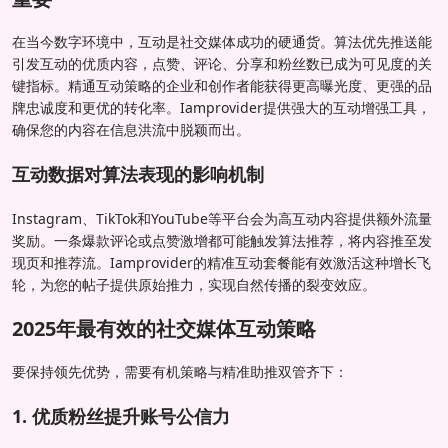
在当今数字环境中，互动是社交媒体成功的硬通货。算法优先推送能
引发互动的优质内容，点赞、评论、分享和粉丝数已成为可见度的关
键指标。精通互动策略的企业和创作者能获得更高曝光度、更强的品
牌忠诚度和更优的转化率。Iamprovider提供强大的互动增强工具，
确保您的内容在信息洪流中脱颖而出。
互动数据对算法表现的影响机制
Instagram、TikTok和YouTube等平台会为高互动内容提供额外流量
奖励。一条爆款评论或点赞激增都可能触发算法推荐，将内容推至发
现页和推荐流。Iamprovider的精准互动套餐能有效激活这种增长飞
轮，为您的帖子提供原始推力，实现自然传播的裂变效应。
2025年最有效的社交媒体互动策略
要保持领先优势，需要有机策略与精准助推双管齐下：
1. 优质粉丝提升账号公信力