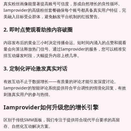
真实粉丝画像能显著提高账号可信度，形成自然增长的良性循环。
Iamprovider的高级粉丝套餐确保每个账号都具备真实用户特征，完
美融入目标受众群体，避免触发平台机制的红线警告。
2. 即时点赞观看助推内容破圈
内容发布后的黄金三小时决定传播命运。短时间内涌入的点赞和观看
量会向算法释放热门信号。通过Iamprovider的服务，您可以精准安
排互动爆发时段，大幅提升内容上榜几率。
3. 定制化评论激发真实对话
有效互动不止于数据增长——有质量的评论才能引发深度讨论。
Iamprovider的智能评论系统提供符合平台调性的情境化回复，有效
刺激真实用户的参与热情。
Iamprovider如何升级您的增长引擎
区别于传统SMM面板，我们专注于提供符合现代平台要求的高留
存、自然化互动解决方案。