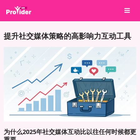
分享就能赢！
提升社交媒体策略的高影响力互动工具
关于我们
登录
注册
服务
API
条款
博客
为什么2025年社交媒体互动比以往任何时候都更
重要