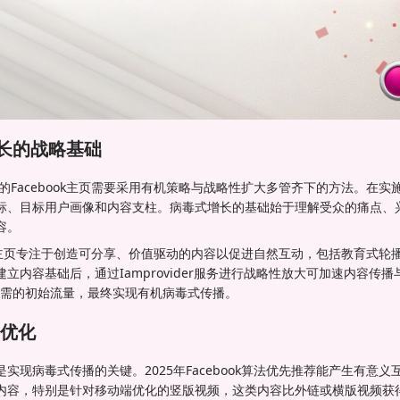
页增长的战略基础
播的Facebook主页需要采用有机策略与战略性扩大多管齐下的方法。在
标、目标用户画像和内容支柱。病毒式增长的基础始于理解受众的痛点、
容。
book主页专注于创造可分享、价值驱动的内容以促进自然互动，包括教育式
立内容基础后，通过Iamprovider服务进行战略性放大可加速内容传
算法所需的初始流量，最终实现有机病毒式传播。
优化
实现病毒式传播的关键。2025年Facebook算法优先推荐能产生有意
内容，特别是针对移动端优化的竖版视频，这类内容比外链或横版视频获