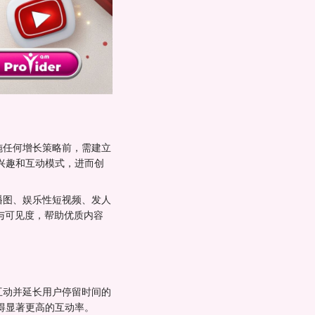
实施任何增长策略前，需建立
兴趣和互动模式，进而创
轮播图、娱乐性短视频、发人
播与可见度，帮助优质内容
义互动并延长用户停留时间的
得显著更高的互动率。