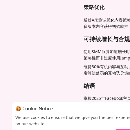
策略优化
通过A/B测试优化内容策
多版本内容获得初始助推
可持续增长与合规
使用SMM服务加速增长时
策略性而非过度使用Iam
维持80%有机内容与互
发算法处罚的互动诱导策
结语
掌握2025年Faceb
Iamprovider定
🍪 Cookie Notice
得分享的优质内容——推
We use cookies to ensure that we give you the best experi
准备好改变您的Facebo
on our website.
长。立即访问Iamprov