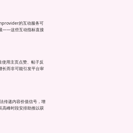
ovider的互动服务可
藏——这些互动指标直接
略性使用主页点赞、帖子反
增长而非可能引发平台审
k算法传递内容价值信号，增
跃高峰时段安排助推以获