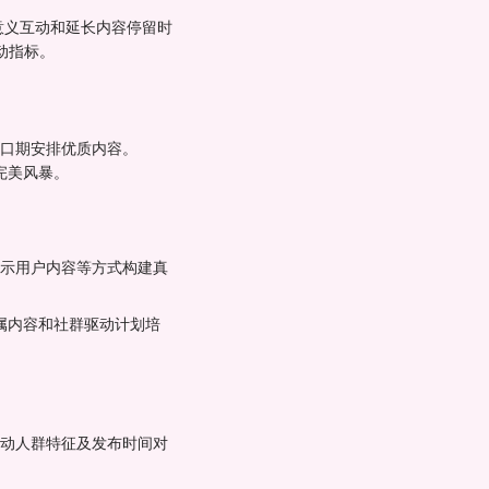
有意义互动和延长内容停留时
动指标。
窗口期安排优质内容。
完美风暴。
展示用户内容等方式构建真
专属内容和社群驱动计划培
互动人群特征及发布时间对