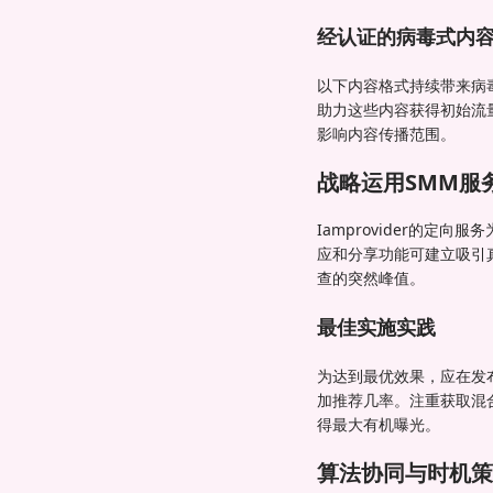
经认证的病毒式内
以下内容格式持续带来病毒
助力这些内容获得初始流
影响内容传播范围。
战略运用SMM服
Iamprovider的
应和分享功能可建立吸引
查的突然峰值。
最佳实施实践
为达到最优效果，应在发布后
加推荐几率。注重获取混
得最大有机曝光。
算法协同与时机策