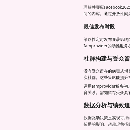
理解并顺应Faceboo
间的内容。通过开放性问
最佳发布时段
策略性定时发布显著影响内
Iamprovider的
社群构建与受众留
没有受众留存的病毒式增长
实社群。这些策略能提升
运用Iamprovide
育关系。需知留存受众具
数据分析与绩效追
数据驱动决策是实现可持续
传播的影响。超越虚荣指