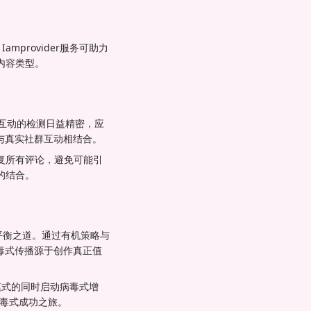
provider服务可助力
内容类型。
工互动的检测日益精密，应
广与真实社群互动相结合。
复所有评论，避免可能引
的结合。
的平衡之道。通过有机策略与
病毒式传播源于创作真正值
模式的同时启动病毒式增
的病毒式成功之旅。