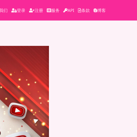
我们
登录
注册
服务
API
条款
博客
）