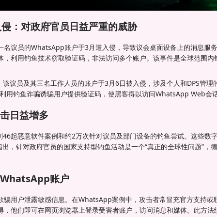
客入侵：对政府官员日益严重的威胁
名议员的WhatsApp账户于3月遭入侵，导致议会桌面设备上的消息服
体，利用钓鱼技术窃取验证码，非法访问多个账户。该事件是全球范围内
，该议员及其三名工作人员的账户于3月6日被入侵，涉及个人和DPS管理
攻击利用钓鱼诈骗诱骗用户提供验证码，使黑客得以访问WhatsApp Web会
击日益增多
测到46起恶意软件案例和约2万次针对议员及部门设备的钓鱼尝试。这些数
b指出，针对政府官员的国家支持型钓鱼活动是一个“真正的全球性问题”，
hatsApp账户
骗用户泄露敏感信息。在WhatsApp案例中，攻击者常冒充官方支持
得，他们即可在网页浏览器上登录受害者账户，访问消息和媒体。此方法