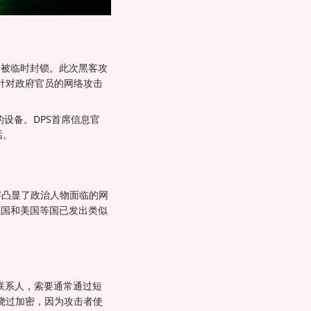
务被临时封锁。此次黑客攻
针对政府官员的网络攻击
的设备。DPS首席信息官
话。
字凸显了政治人物面临的网
德国和美国等国已发出类似
或联系人，索要通常通过短
绕过加密，因为攻击者使