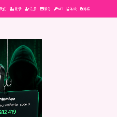
我们
登录
注册
服务
API
条款
博客