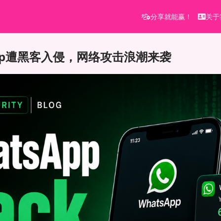
分享就能赢！
关于
App遭黑客入侵，网络攻击浪潮来袭