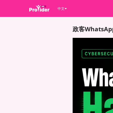
中文
政客Whats