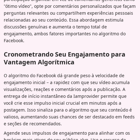
"ótimo vídeo", opte por comentários personalizados que façam
perguntas relevantes ou compartilhem experiências pessoais
relacionadas ao seu conteúdo. Essa abordagem estimula
discussões genuínas e aumenta o tempo total de
engajamento, ambos fatores importantes no algoritmo do
Facebook.
Cronometrando Seu Engajamento para
Vantagem Algorítmica
O algoritmo do Facebook dá grande peso à velocidade de
engajamento inicial – a rapidez com que seu vídeo acumula
visualizações, reações e comentários após a publicação. A
entrega de início instantâneo da Iamprovider permite que
você crie esse impulso inicial crucial em minutos após a
postagem. Isso sinaliza para o algoritmo que seu conteúdo é
valioso, aumentando suas chances de ser destacado em feeds
e seções de recomendados.
Agende seus impulsos de engajamento para alinhar com os
horários mais ativos do seu público-alvo. Use o recurso de