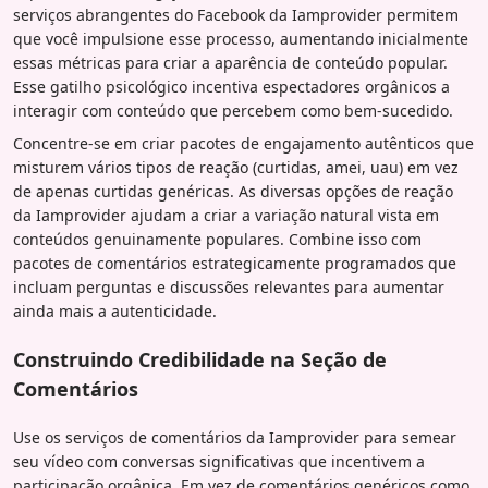
serviços abrangentes do Facebook da Iamprovider permitem
que você impulsione esse processo, aumentando inicialmente
essas métricas para criar a aparência de conteúdo popular.
Esse gatilho psicológico incentiva espectadores orgânicos a
interagir com conteúdo que percebem como bem-sucedido.
Concentre-se em criar pacotes de engajamento autênticos que
misturem vários tipos de reação (curtidas, amei, uau) em vez
de apenas curtidas genéricas. As diversas opções de reação
da Iamprovider ajudam a criar a variação natural vista em
conteúdos genuinamente populares. Combine isso com
pacotes de comentários estrategicamente programados que
incluam perguntas e discussões relevantes para aumentar
ainda mais a autenticidade.
Construindo Credibilidade na Seção de
Comentários
Use os serviços de comentários da Iamprovider para semear
seu vídeo com conversas significativas que incentivem a
participação orgânica. Em vez de comentários genéricos como