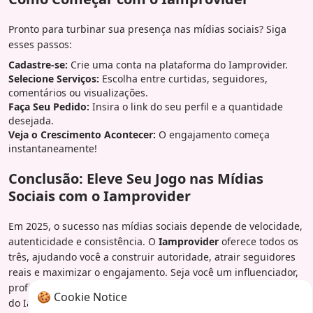
Pronto para turbinar sua presença nas mídias sociais? Siga
esses passos:
Cadastre-se:
Crie uma conta na plataforma do Iamprovider.
Selecione Serviços:
Escolha entre curtidas, seguidores,
comentários ou visualizações.
Faça Seu Pedido:
Insira o link do seu perfil e a quantidade
desejada.
Veja o Crescimento Acontecer:
O engajamento começa
instantaneamente!
Conclusão: Eleve Seu Jogo nas Mídias
Sociais com o Iamprovider
Em 2025, o sucesso nas mídias sociais depende de velocidade,
autenticidade e consistência. O
Iamprovider
oferece todos os
três, ajudando você a construir autoridade, atrair seguidores
reais e maximizar o engajamento. Seja você um influenciador,
profissional de marketing ou dono de negócio, o painel SMM
🍪 Cookie Notice
do Iamprovider é seu atalho para crescimento instantâneo.