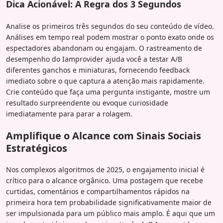
Dica Acionável: A Regra dos 3 Segundos
Analise os primeiros três segundos do seu conteúdo de vídeo.
Análises em tempo real podem mostrar o ponto exato onde os
espectadores abandonam ou engajam. O rastreamento de
desempenho do Iamprovider ajuda você a testar A/B
diferentes ganchos e miniaturas, fornecendo feedback
imediato sobre o que captura a atenção mais rapidamente.
Crie conteúdo que faça uma pergunta instigante, mostre um
resultado surpreendente ou evoque curiosidade
imediatamente para parar a rolagem.
Amplifique o Alcance com Sinais Sociais
Estratégicos
Nos complexos algoritmos de 2025, o engajamento inicial é
crítico para o alcance orgânico. Uma postagem que recebe
curtidas, comentários e compartilhamentos rápidos na
primeira hora tem probabilidade significativamente maior de
ser impulsionada para um público mais amplo. É aqui que um