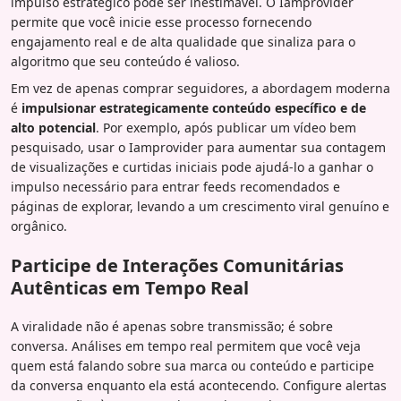
impulso estratégico pode ser inestimável. O Iamprovider
permite que você inicie esse processo fornecendo
engajamento real e de alta qualidade que sinaliza para o
algoritmo que seu conteúdo é valioso.
Em vez de apenas comprar seguidores, a abordagem moderna
é
impulsionar estrategicamente conteúdo específico e de
alto potencial
. Por exemplo, após publicar um vídeo bem
pesquisado, usar o Iamprovider para aumentar sua contagem
de visualizações e curtidas iniciais pode ajudá-lo a ganhar o
impulso necessário para entrar feeds recomendados e
páginas de explorar, levando a um crescimento viral genuíno e
orgânico.
Participe de Interações Comunitárias
Autênticas em Tempo Real
A viralidade não é apenas sobre transmissão; é sobre
conversa. Análises em tempo real permitem que você veja
quem está falando sobre sua marca ou conteúdo e participe
da conversa enquanto ela está acontecendo. Configure alertas