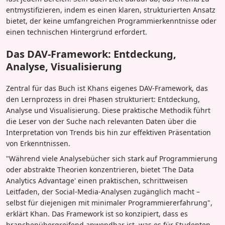
entmystifizieren, indem es einen klaren, strukturierten Ansatz
bietet, der keine umfangreichen Programmierkenntnisse oder
einen technischen Hintergrund erfordert.
Das DAV-Framework: Entdeckung,
Analyse, Visualisierung
Zentral für das Buch ist Khans eigenes DAV-Framework, das
den Lernprozess in drei Phasen strukturiert: Entdeckung,
Analyse und Visualisierung. Diese praktische Methodik führt
die Leser von der Suche nach relevanten Daten über die
Interpretation von Trends bis hin zur effektiven Präsentation
von Erkenntnissen.
"Während viele Analysebücher sich stark auf Programmierung
oder abstrakte Theorien konzentrieren, bietet 'The Data
Analytics Advantage' einen praktischen, schrittweisen
Leitfaden, der Social-Media-Analysen zugänglich macht –
selbst für diejenigen mit minimaler Programmiererfahrung",
erklärt Khan. Das Framework ist so konzipiert, dass es
branchenübergreifend anwendbar ist, was es für Studenten,