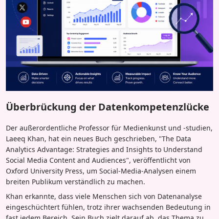
Überbrückung der Datenkompetenzlücke
Der außerordentliche Professor für Medienkunst und -studien,
Laeeq Khan, hat ein neues Buch geschrieben, "The Data
Analytics Advantage: Strategies and Insights to Understand
Social Media Content and Audiences", veröffentlicht von
Oxford University Press, um Social-Media-Analysen einem
breiten Publikum verständlich zu machen.
Khan erkannte, dass viele Menschen sich von Datenanalyse
eingeschüchtert fühlen, trotz ihrer wachsenden Bedeutung in
fast jedem Bereich. Sein Buch zielt darauf ab, das Thema zu