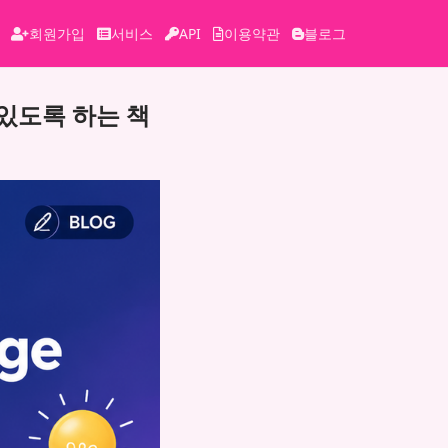
회원가입
서비스
API
이용약관
블로그
 있도록 하는 책