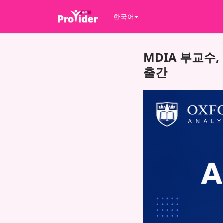
한국어
MDIA 부교수
출간