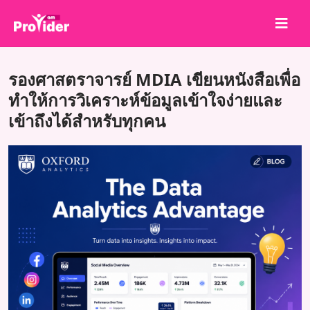
แชร์เพื่อชนะ!
รองศาสตราจารย์ MDIA เขียนหนังสือเพื่อ
เกี่ยวกับเรา
ทำให้การวิเคราะห์ข้อมูลเข้าใจง่ายและ
เข้าถึงได้สำหรับทุกคน
เข้าสู่ระบบ
สมัครสมาชิก
บริการ
API
ข้อตกลง
บล็อก