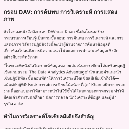
กรอบ DAV: การค้นพบ การวิเคราะห์ การแสดง
ภาพ
หัวใจของหนังสือคือกรอบ DAV ของ Khan ซึ่งจัดโครงสร้าง
กระบวนการเรียนรู้เป็นสามขั้นตอน: การค้นพบ การวิเคราะห์ และการ
แสดงภาพ วิธีการปฏิบัติจริงนี้จะนำผู้อ่านจากการค้นหาข้อมูลที่
เกี่ยวข้องไปจนถึงการตีความแนวโน้มและการนำเสนอข้อมูลเชิงลึก
อย่างมีประสิทธิภาพ
"ในขณะที่หนังสือวิเคราะห์ข้อมูลหลายเล่มเน้นการเขียนโค้ดหรือทฤษฎี
เชิงนามธรรม 'The Data Analytics Advantage' นำเสนอคำแนะนำ
เชิงปฏิบัติทีละขั้นตอนที่ทำให้การวิเคราะห์โซเชียลมีเดียเข้าถึงได้—
แม้แต่กับผู้ที่มีประสบการณ์การเขียนโค้ดน้อยที่สุด" Khan อธิบาย กรอบ
งานนี้ออกแบบมาให้สามารถนำไปใช้ซ้ำได้ในหลายอุตสาหกรรม ทำให้
มีคุณค่าสำหรับนักศึกษา นักการตลาด นักวิเคราะห์ข้อมูล และผู้นำ
ธุรกิจ alike
ทำไมการวิเคราะห์โซเชียลมีเดียจึงสำคัญ