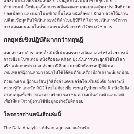
แพลตฟอร์มโซเชียลมีเดียสร้างข้อมูลจำนวนมหาศาลทุกวัน การ
ทำความเข้าใจข้อมูลนี้สามารถเปิดเผยความชอบของผู้ชม ประสิทธิภาพ
ของเนื้อหา และแนวโน้มที่เกิดขึ้นใหม่ หนังสือของ Khan ช่วยให้ผู้อ่าน
เปลี่ยนข้อมูลดิบให้เป็นกลยุทธ์ที่นำไปปฏิบัติได้ ไม่ว่าจะเป็นการจัดการ
การแสดงตนออนไลน์ของแบรนด์หรือการทำวิจัยทางวิชาการ
กลยุทธ์เชิงปฏิบัติมากกว่าทฤษฎี
แตกต่างจากตำราแบบดั้งเดิมที่เน้นสูตรทางคณิตศาสตร์หรือไวยากรณ์
การเขียนโปรแกรม หนังสือของ Khan มุ่งเน้นการประยุกต์ใช้ในโลก
จริง แต่ละบทประกอบด้วยกรณีศึกษา แบบฝึกหัดภาคปฏิบัติ และ
เทมเพลตที่ผู้อ่านสามารถนำไปใช้ได้ทันทีกับเครื่องมือวิเคราะห์ยอดนิยม
ตัวอย่างเช่น ผู้อ่านเรียนรู้วิธีตั้งค่าแดชบอร์ดโซเชียลมีเดีย วิเคราะห์
ความรู้สึก และวัด ROI โดยไม่ต้องเชี่ยวชาญ Python หรือ R หนังสือยัง
ครอบคลุมข้อพิจารณาทางจริยธรรม เช่น ความเป็นส่วนตัวและอคติ
เพื่อให้แน่ใจว่าผู้อ่านใช้ข้อมูลอย่างรับผิดชอบ
ใครควรอ่านหนังสือเล่มนี้
The Data Analytics Advantage เหมาะสำหรับ: