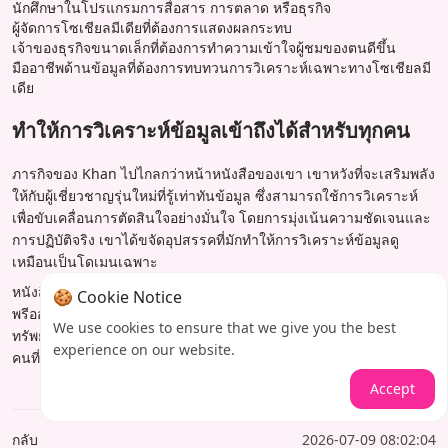
นักศึกษาในโปรแกรมการสื่อสาร การตลาด หรือธุรกิจ
ผู้จัดการโซเชียลมีเดียที่ต้องการแสดงผลกระทบ
เจ้าของธุรกิจขนาดเล็กที่ต้องการทำความเข้าใจผู้ชมของตนดีขึ้น
มืออาชีพด้านข้อมูลที่ต้องการทบทวนการวิเคราะห์เฉพาะทางโซเชียลมี
เดีย
ทำให้การวิเคราะห์ข้อมูลเข้าถึงได้สำหรับทุกคน
ภารกิจของ Khan ไปไกลกว่าหน้าหนังสือของเขา เขาหวังที่จะเสริมพลัง
ให้กับผู้เชี่ยวชาญรุ่นใหม่ที่รู้เท่าทันข้อมูล ซึ่งสามารถใช้การวิเคราะห์
เพื่อขับเคลื่อนการตัดสินใจอย่างมั่นใจ โดยการมุ่งเน้นความชัดเจนและ
การปฏิบัติจริง เขาได้ขจัดอุปสรรคที่มักทำให้การวิเคราะห์ข้อมูลดู
เหมือนเป็นโดเมนเฉพาะ
หนังสือเวอร์ชันออนไลน์จะวางจำหน่ายในเดือนพฤษภาคม และกำลังรับ
🍪 Cookie Notice
พรีออเดอร์สำหรับปกแข็ง ขณะที่ข้อมูลยังคงหล่อหลอมโลกของเรา
We use cookies to ensure that we give you the best
ทรัพยากรเช่น The Data Analytics Advantage จึงจำเป็นสำหรับทุก
experience on our website.
คนที่ต้องการรับข้อมูลและแข่งขันได้
Accept
กลับ
2026-07-09 08:02:04