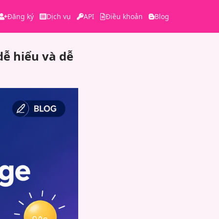
Đăng ký
Dịch vụ
API
Điều khoản
Blog
dễ hiểu và dễ