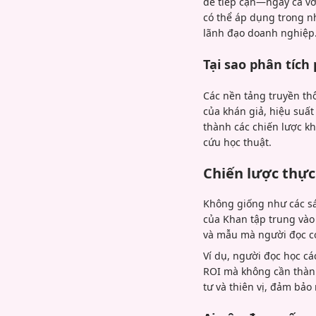
dễ tiếp cận—ngay cả với
có thể áp dụng trong nh
lãnh đạo doanh nghiệp
Tại sao phân tích
Các nền tảng truyền thôn
của khán giả, hiệu suấ
thành các chiến lược kh
cứu học thuật.
Chiến lược thực
Không giống như các sá
của Khan tập trung vào
và mẫu mà người đọc có
Ví dụ, người đọc học cá
ROI mà không cần thành
tư và thiên vị, đảm bảo