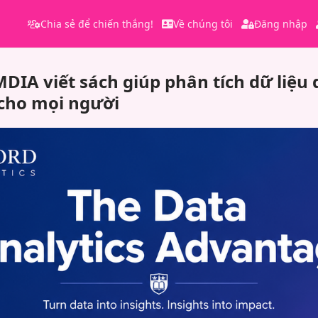
Chia sẻ để chiến thắng!
Về chúng tôi
Đăng nhập
DIA viết sách giúp phân tích dữ liệu 
 cho mọi người