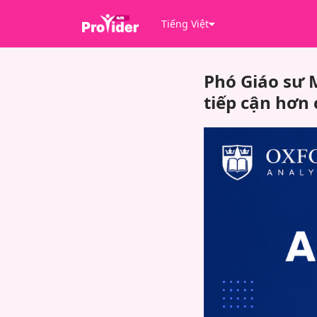
Tiếng Việt
Phó Giáo sư M
tiếp cận hơn