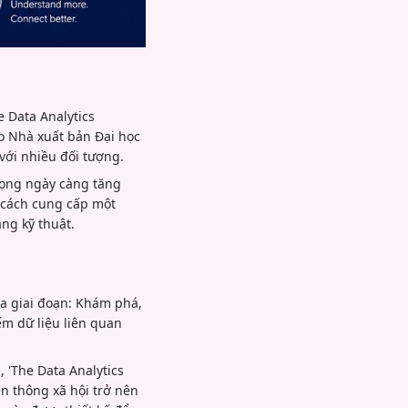
 Data Analytics
o Nhà xuất bản Đại học
với nhiều đối tượng.
rọng ngày càng tăng
 cách cung cấp một
ảng kỹ thuật.
ba giai đoạn: Khám phá,
ếm dữ liệu liên quan
, 'The Data Analytics
n thông xã hội trở nên