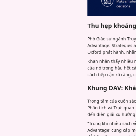
Thu hẹp khoảng 
Phó Giáo sư ngành Truy
Advantage: Strategies 
Oxford phát hành, nhằm
Khan nhận thấy nhiều n
của nó trong hầu hết c
cách tiếp cận rõ ràng, 
Khung DAV: Khá
Trọng tâm của cuốn sác
Phân tích và Trực quan
đến diễn giải xu hướng 
“Trong khi nhiều sách v
Advantage' cung cấp mộ