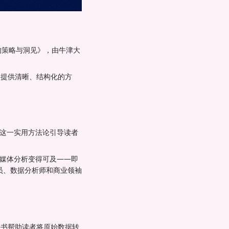
众的策略与洞见》，由牛津大
过提供清晰、结构化的方
。这一实用方法论引导读者
交媒体分析变得可及——即
员、数据分析师和商业领袖
的书帮助读者将原始数据转