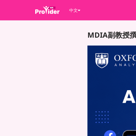
中文
MDIA副教授