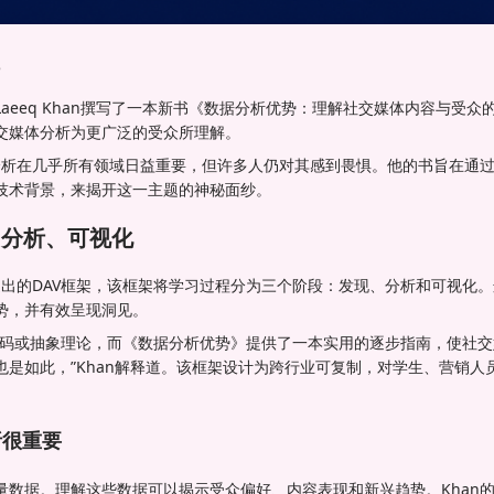
aeeq Khan撰写了一本新书《数据分析优势：理解社交媒体内容与受
交媒体分析为更广泛的受众所理解。
据分析在几乎所有领域日益重要，但许多人仍对其感到畏惧。他的书旨在通
技术背景，来揭开这一主题的神秘面纱。
、分析、可视化
己提出的DAV框架，该框架将学习过程分为三个阶段：发现、分析和可视化
势，并有效呈现洞见。
编码或抽象理论，而《数据分析优势》提供了一本实用的逐步指南，使社
也是如此，”Khan解释道。该框架设计为跨行业可复制，对学生、营销人
析很重要
量数据。理解这些数据可以揭示受众偏好、内容表现和新兴趋势。Khan