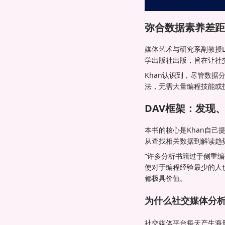
弥合数据素养差距
媒体艺术与研究系副教授L
学出版社出版，旨在让社
Khan认识到，尽管数
法，无需大量编程技能或
DAV框架：发现
本书的核心是Khan自
从查找相关数据到解读趋
“许多分析书籍过于侧重
使对于编程经验最少的人
都极具价值。
为什么社交媒体分
社交媒体平台每天产生海