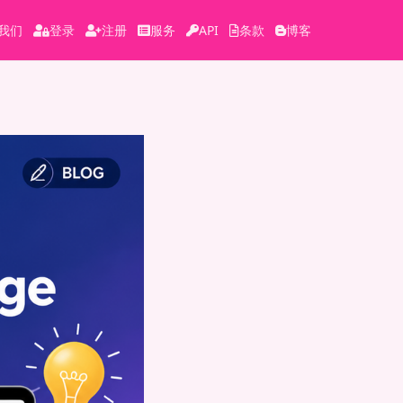
我们
登录
注册
服务
API
条款
博客