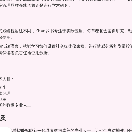
是管理品牌在线形象还是进行学术研究。
式或编程语法不同，Khan的书专注于实际应用。每章都包含案例研究、
起使用。
hon或R语言，就能学习如何设置社交媒体仪表盘、进行情感分析和衡量
确保读者负责任地使用数据。
下人群：
学生
体经理
业主
析的数据专业人士
及
本本身。他希望能赋能新一代具备数据素养的专业人士，让他们自信地使用