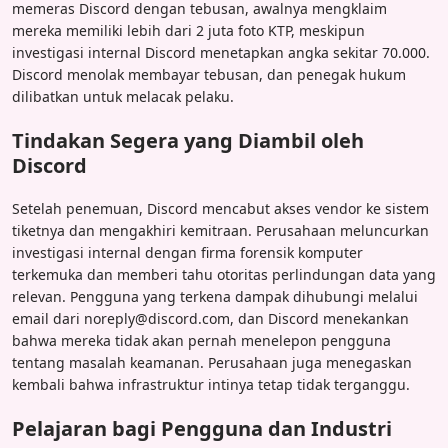
memeras Discord dengan tebusan, awalnya mengklaim
mereka memiliki lebih dari 2 juta foto KTP, meskipun
investigasi internal Discord menetapkan angka sekitar 70.000.
Discord menolak membayar tebusan, dan penegak hukum
dilibatkan untuk melacak pelaku.
Tindakan Segera yang Diambil oleh
Discord
Setelah penemuan, Discord mencabut akses vendor ke sistem
tiketnya dan mengakhiri kemitraan. Perusahaan meluncurkan
investigasi internal dengan firma forensik komputer
terkemuka dan memberi tahu otoritas perlindungan data yang
relevan. Pengguna yang terkena dampak dihubungi melalui
email dari noreply@discord.com, dan Discord menekankan
bahwa mereka tidak akan pernah menelepon pengguna
tentang masalah keamanan. Perusahaan juga menegaskan
kembali bahwa infrastruktur intinya tetap tidak terganggu.
Pelajaran bagi Pengguna dan Industri