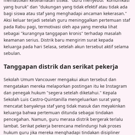
memastikan keselamatan siswa." Guru menyebut "komunikasi
yang buruk" dan "dukungan yang tidak efektif atau tidak ada
bagi siswa atau staf yang menghadapi ancaman kekerasan."
Aksi keluar terjadi setelah guru meninggalkan pertemuan staf
pada Rabu pagi, termotivasi oleh apa yang mereka lihat
sebagai "kurangnya tanggapan kronis" terhadap masalah
keamanan serius. Distrik baru mengirim surat kepada
keluarga pada hari Selasa, setelah akun tersebut aktif selama
sebulan.
Tanggapan distrik dan serikat pekerja
Sekolah Umum Vancouver mengakui akun tersebut dan
mengatakan mereka melaporkan postingan itu ke Instagram
dan penegak hukum "segera setelah diketahui." Kepala
Sekolah Luis Castro-Quintanilla mengeluarkan surat yang
mencatat banyaknya staf yang tidak masuk dan meyakinkan
keluarga bahwa pertemuan ditunda sebagai tindakan
pencegahan. Namun, guru merasa distrik bergerak terlalu
lambat. Serikat pekerja berencana melindungi hak proses
hukum guru jika mereka menghadapi tindakan disipliner