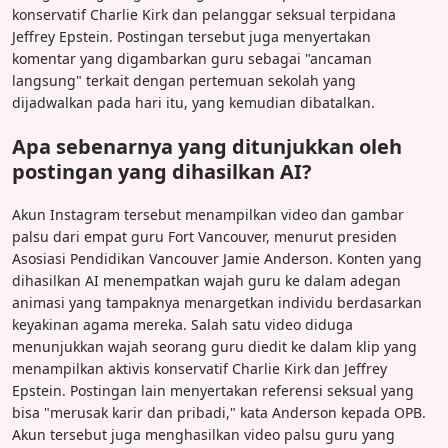
konservatif Charlie Kirk dan pelanggar seksual terpidana
Jeffrey Epstein. Postingan tersebut juga menyertakan
komentar yang digambarkan guru sebagai "ancaman
langsung" terkait dengan pertemuan sekolah yang
dijadwalkan pada hari itu, yang kemudian dibatalkan.
Apa sebenarnya yang ditunjukkan oleh
postingan yang dihasilkan AI?
Akun Instagram tersebut menampilkan video dan gambar
palsu dari empat guru Fort Vancouver, menurut presiden
Asosiasi Pendidikan Vancouver Jamie Anderson. Konten yang
dihasilkan AI menempatkan wajah guru ke dalam adegan
animasi yang tampaknya menargetkan individu berdasarkan
keyakinan agama mereka. Salah satu video diduga
menunjukkan wajah seorang guru diedit ke dalam klip yang
menampilkan aktivis konservatif Charlie Kirk dan Jeffrey
Epstein. Postingan lain menyertakan referensi seksual yang
bisa "merusak karir dan pribadi," kata Anderson kepada OPB.
Akun tersebut juga menghasilkan video palsu guru yang