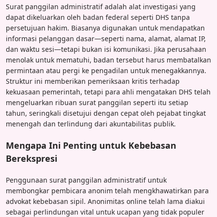
Surat panggilan administratif adalah alat investigasi yang
dapat dikeluarkan oleh badan federal seperti DHS tanpa
persetujuan hakim. Biasanya digunakan untuk mendapatkan
informasi pelanggan dasar—seperti nama, alamat, alamat IP,
dan waktu sesi—tetapi bukan isi komunikasi. Jika perusahaan
menolak untuk mematuhi, badan tersebut harus membatalkan
permintaan atau pergi ke pengadilan untuk menegakkannya.
Struktur ini memberikan pemeriksaan kritis terhadap
kekuasaan pemerintah, tetapi para ahli mengatakan DHS telah
mengeluarkan ribuan surat panggilan seperti itu setiap
tahun, seringkali disetujui dengan cepat oleh pejabat tingkat
menengah dan terlindung dari akuntabilitas publik.
Mengapa Ini Penting untuk Kebebasan
Berekspresi
Penggunaan surat panggilan administratif untuk
membongkar pembicara anonim telah mengkhawatirkan para
advokat kebebasan sipil. Anonimitas online telah lama diakui
sebagai perlindungan vital untuk ucapan yang tidak populer