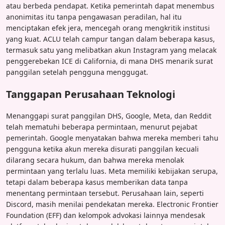
atau berbeda pendapat. Ketika pemerintah dapat menembus
anonimitas itu tanpa pengawasan peradilan, hal itu
menciptakan efek jera, mencegah orang mengkritik institusi
yang kuat. ACLU telah campur tangan dalam beberapa kasus,
termasuk satu yang melibatkan akun Instagram yang melacak
penggerebekan ICE di California, di mana DHS menarik surat
panggilan setelah pengguna menggugat.
Tanggapan Perusahaan Teknologi
Menanggapi surat panggilan DHS, Google, Meta, dan Reddit
telah mematuhi beberapa permintaan, menurut pejabat
pemerintah. Google menyatakan bahwa mereka memberi tahu
pengguna ketika akun mereka disurati panggilan kecuali
dilarang secara hukum, dan bahwa mereka menolak
permintaan yang terlalu luas. Meta memiliki kebijakan serupa,
tetapi dalam beberapa kasus memberikan data tanpa
menentang permintaan tersebut. Perusahaan lain, seperti
Discord, masih menilai pendekatan mereka. Electronic Frontier
Foundation (EFF) dan kelompok advokasi lainnya mendesak