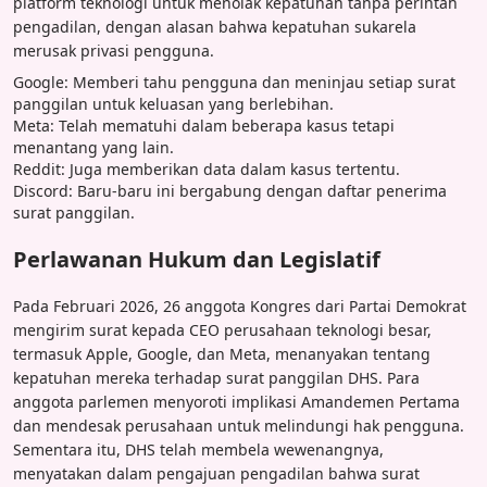
platform teknologi untuk menolak kepatuhan tanpa perintah
pengadilan, dengan alasan bahwa kepatuhan sukarela
merusak privasi pengguna.
Google: Memberi tahu pengguna dan meninjau setiap surat
panggilan untuk keluasan yang berlebihan.
Meta: Telah mematuhi dalam beberapa kasus tetapi
menantang yang lain.
Reddit: Juga memberikan data dalam kasus tertentu.
Discord: Baru-baru ini bergabung dengan daftar penerima
surat panggilan.
Perlawanan Hukum dan Legislatif
Pada Februari 2026, 26 anggota Kongres dari Partai Demokrat
mengirim surat kepada CEO perusahaan teknologi besar,
termasuk Apple, Google, dan Meta, menanyakan tentang
kepatuhan mereka terhadap surat panggilan DHS. Para
anggota parlemen menyoroti implikasi Amandemen Pertama
dan mendesak perusahaan untuk melindungi hak pengguna.
Sementara itu, DHS telah membela wewenangnya,
menyatakan dalam pengajuan pengadilan bahwa surat