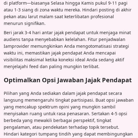
di platform—biasanya Selasa hingga Kamis pukul 9-11 pagi
atau 1-3 siang di zona waktu mereka. Hindari posting di akhir
pekan atau larut malam saat keterlibatan profesional
menurun signifikan.
Beri jarak 3-4 hari antar jajak pendapat untuk menjaga minat
audiens tanpa menyebabkan kelelahan. Fitur penjadwalan
Iamprovider memungkinkan Anda mengotomatisasi strategi
waktu ini, memastikan jajak pendapat Anda mencapai
visibilitas maksimal ketika koneksi ideal Anda sedang aktif
menjelajahi feed dan paling mungkin terlibat.
Optimalkan Opsi Jawaban Jajak Pendapat
Pilihan yang Anda sediakan dalam jajak pendapat secara
langsung memengaruhi tingkat partisipasi. Buat opsi jawaban
yang mencakup spektrum opini yang mungkin sambil
menyisakan ruang untuk rasa penasaran. Sertakan 4-5 opsi
berbeda yang mewakili berbagai perspektif, tingkat
pengalaman, atau pendekatan terhadap topik tersebut.
Hindari kategori tumpang tindih yang dapat membingungkan