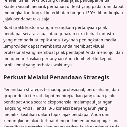
relevan dalam teks posting di atas jajak pendapat Anda.
Konten visual menarik perhatian di feed yang padat dan dapat
meningkatkan tingkat keterlibatan hingga 150% dibandingkan
jajak pendapat teks saja.
Buat grafik kustom yang merangkum pertanyaan jajak
pendapat secara visual atau gunakan citra terkait industri
yang memperkuat topik Anda. Layanan peningkatan media
Iamprovider dapat membantu Anda membuat visual
profesional yang membuat jajak pendapat Anda menonjol dan
mengomunikasikan pertanyaan Anda lebih efektif kepada
profesional yang terbatas waktunya.
Perkuat Melalui Penandaan Strategis
Penandaan strategis terhadap profesional, perusahaan, dan
grup industri terkait dapat meningkatkan jangkauan jajak
pendapat Anda secara eksponensial melampaui jaringan
langsung Anda. Tandai 3-5 koneksi berpengaruh yang
memiliki keahlian dalam topik jajak pendapat Anda dan
kemungkinan akan terlibat dengan komentar yang bijaksana.
Keterlibatan mereka akan memaparkan jajak pendapat Anda