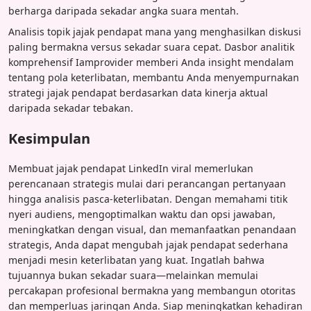
berharga daripada sekadar angka suara mentah.
Analisis topik jajak pendapat mana yang menghasilkan diskusi
paling bermakna versus sekadar suara cepat. Dasbor analitik
komprehensif Iamprovider memberi Anda insight mendalam
tentang pola keterlibatan, membantu Anda menyempurnakan
strategi jajak pendapat berdasarkan data kinerja aktual
daripada sekadar tebakan.
Kesimpulan
Membuat jajak pendapat LinkedIn viral memerlukan
perencanaan strategis mulai dari perancangan pertanyaan
hingga analisis pasca-keterlibatan. Dengan memahami titik
nyeri audiens, mengoptimalkan waktu dan opsi jawaban,
meningkatkan dengan visual, dan memanfaatkan penandaan
strategis, Anda dapat mengubah jajak pendapat sederhana
menjadi mesin keterlibatan yang kuat. Ingatlah bahwa
tujuannya bukan sekadar suara—melainkan memulai
percakapan profesional bermakna yang membangun otoritas
dan memperluas jaringan Anda. Siap meningkatkan kehadiran