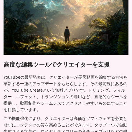
高度な編集ツールでクリエイターを支援
YouTubeの最新発表は、クリエイターが長尺動画を編集する方法を
革新する一連のアップデートをもたらします。その最前線にあるの
が、YouTube Createという無料アプリです。トリミング、フィル
ター、エフェクト、トランジションの適用など、直感的なツールを
提供し、動画制作をシームレスでアクセスしやすいものにすること
を目指しています。
この機能強化により、クリエイターは高価なソフトウェアを必要と
せずにコンテンツの質を高めることができます。タップ一つで自動
生成される字幕や、ロイヤリティフリーの音楽ライブラリなどの機