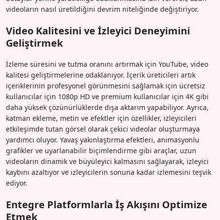
videoların nasıl üretildiğini devrim niteliğinde değiştiriyor.
Video Kalitesini ve İzleyici Deneyimini
Geliştirmek
İzleme süresini ve tutma oranını artırmak için YouTube, video
kalitesi geliştirmelerine odaklanıyor. İçerik üreticileri artık
içeriklerinin profesyonel görünmesini sağlamak için ücretsiz
kullanıcılar için 1080p HD ve premium kullanıcılar için 4K gibi
daha yüksek çözünürlüklerde dışa aktarım yapabiliyor. Ayrıca,
katman ekleme, metin ve efektler için özellikler, izleyicileri
etkileşimde tutan görsel olarak çekici videolar oluşturmaya
yardımcı oluyor. Yavaş yakınlaştırma efektleri, animasyonlu
grafikler ve uyarlanabilir biçimlendirme gibi araçlar, uzun
videoların dinamik ve büyüleyici kalmasını sağlayarak, izleyici
kaybını azaltıyor ve izleyicilerin sonuna kadar izlemesini teşvik
ediyor.
Entegre Platformlarla İş Akışını Optimize
Etmek