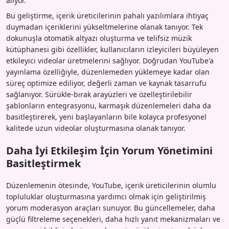
alıyor.
Bu geliştirme, içerik üreticilerinin pahalı yazılımlara ihtiyaç
duymadan içeriklerini yükseltmelerine olanak tanıyor. Tek
dokunuşla otomatik altyazı oluşturma ve telifsiz müzik
kütüphanesi gibi özellikler, kullanıcıların izleyicileri büyüleyen
etkileyici videolar üretmelerini sağlıyor. Doğrudan YouTube'a
yayınlama özelliğiyle, düzenlemeden yüklemeye kadar olan
süreç optimize ediliyor, değerli zaman ve kaynak tasarrufu
sağlanıyor. Sürükle-bırak arayüzleri ve özelleştirilebilir
şablonların entegrasyonu, karmaşık düzenlemeleri daha da
basitleştirerek, yeni başlayanların bile kolayca profesyonel
kalitede uzun videolar oluşturmasına olanak tanıyor.
Daha İyi Etkileşim İçin Yorum Yönetimini
Basitleştirmek
Düzenlemenin ötesinde, YouTube, içerik üreticilerinin olumlu
topluluklar oluşturmasına yardımcı olmak için geliştirilmiş
yorum moderasyon araçları sunuyor. Bu güncellemeler, daha
güçlü filtreleme seçenekleri, daha hızlı yanıt mekanizmaları ve