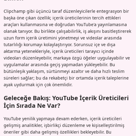
Clipchamp gibi üçüncü taraf düzenleyicilerle entegrasyon bir
başka öne çıkan özellik; içerik üreticilerinin tercih ettikleri
araçları kullanmasına ve doğrudan YouTube'a yayınlamasına
olanak tanıyor. Bu birlikte çalışabilirlik, iş akışını basitleştirerek
uzun form içerik üretimini yönetmeyi ve videolar arasında
tutarlılığı korumayı kolaylaştırıyor. Sorunsuz içe ve dışa
aktarma yetenekleriyle, içerik üreticileri tarayıcı içinde
videoları düzenleyebilir, markaya özgü öğeler uygulayabilir ve
uygulamalar arasında geçiş yapmadan yükleyebilir. Bu
bütünleşik yaklaşım, sürtünmeyi azaltır ve daha hızlı teslim
süreleri sağlar; bu da rekabetçi bir ortamda içerik taleplerine
ayak uydurmak için çok önemlidir.
Geleceğe Bakış: YouTube İçerik Üreticileri
İçin Sırada Ne Var?
YouTube yenilik yapmaya devam ederken, içerik üreticileri
gelişmiş analitikler, işbirlikçi düzenleme ve kişiselleştirilmiş
öneriler gibi daha gelişmiş özellikleri bekleyebilir. Bu