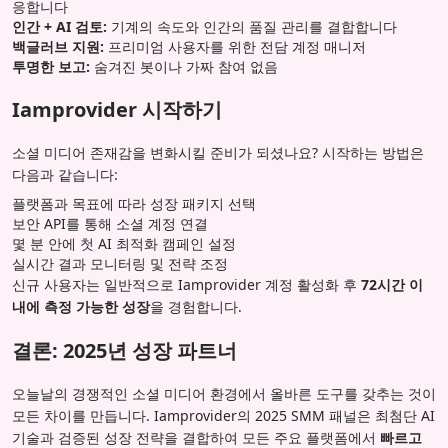
응합니다
인간 + AI 검토:
기계의 속도와 인간의 품질 관리를 결합합니다
백글러브 지원:
프리미엄 사용자를 위한 전담 계정 매니저
투명한 보고:
숨겨진 봇이나 가짜 참여 없음
Iamprovider 시작하기
소셜 미디어 존재감을 변화시킬 준비가 되셨나요? 시작하는 방법은
다음과 같습니다:
플랫폼과 목표에 따라 성장 패키지 선택
보안 API를 통해 소셜 계정 연결
몇 분 안에 첫 AI 최적화 캠페인 설정
실시간 결과 모니터링 및 전략 조정
신규 사용자는 일반적으로 Iamprovider 계정 활성화 후
72시간 이
내에 측정 가능한 성장
을 경험합니다.
결론: 2025년 성장 파트너
오늘날의 경쟁적인 소셜 미디어 환경에서 올바른 도구를 갖추는 것이
모든 차이를 만듭니다. Iamprovider의 2025 SMM 패널은 최첨단 AI
기술과 검증된 성장 전략을 결합하여 모든 주요 플랫폼에서
빠르고