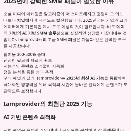
2025년에 강력한 SMM 패널이 필요한 이유
소셜 미디어 마케팅은 알고리즘이 더 스마트해지고 경쟁이 그 어느
때보다 치열해지며 극적으로 발전했습니다. 2025년에는 기업과 크리
에이터에게 기본적인 게시 도구 이상의 것이 필요합니다. 바로
데이
터 기반의 AI 기반 SMM 솔루션
으로 실질적인 성장을 이끌어내는 것
입니다. Iamprovider의 고급 SMM 패널은 다음과 같은 완벽한 도구
를 제공합니다:
참여율 300-500% 증대
진정한 팔로워 빠르게 확보
지능적인 콘텐츠 스케줄링 자동화
정밀 분석을 통한 성과 추적
구식 패널과 달리, Iamprovider는
2025년 최신 AI 기능
을 통합하여
극대화된 영향력을 위해 최적의 시간에 올바른 관객에게 콘텐츠가 도
달하도록 보장합니다.
Iamprovider의 최첨단 2025 기능
AI 기반 콘텐츠 최적화
저희 패널은 수백만 개의 데이터 포인트를 분석하여 각 플랫폼에 대