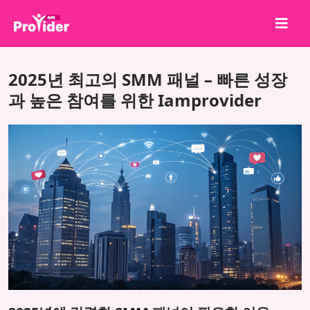
공유하고 당첨되세요!
2025년 최고의 SMM 패널 – 빠른 성장
회사 소개
과 높은 참여를 위한 Iamprovider
로그인
회원가입
서비스
API
이용약관
블로그