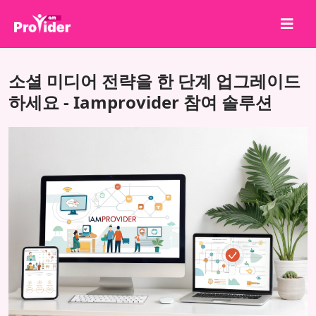
공유하고 당첨되세요!
소셜 미디어 전략을 한 단계 업그레이드
회사 소개
하세요 - Iamprovider 참여 솔루션
로그인
회원가입
서비스
API
이용약관
블로그