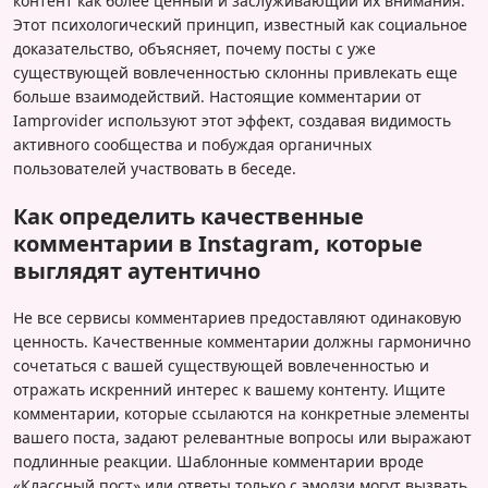
контент как более ценный и заслуживающий их внимания.
Этот психологический принцип, известный как социальное
доказательство, объясняет, почему посты с уже
существующей вовлеченностью склонны привлекать еще
больше взаимодействий. Настоящие комментарии от
Iamprovider используют этот эффект, создавая видимость
активного сообщества и побуждая органичных
пользователей участвовать в беседе.
Как определить качественные
комментарии в Instagram, которые
выглядят аутентично
Не все сервисы комментариев предоставляют одинаковую
ценность. Качественные комментарии должны гармонично
сочетаться с вашей существующей вовлеченностью и
отражать искренний интерес к вашему контенту. Ищите
комментарии, которые ссылаются на конкретные элементы
вашего поста, задают релевантные вопросы или выражают
подлинные реакции. Шаблонные комментарии вроде
«Классный пост» или ответы только с эмодзи могут вызвать