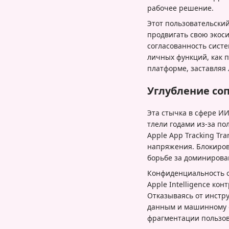
рабочее решение.
Этот пользовательский
продвигать свою экоси
согласованность систе
личных функций, как 
платформе, заставляя
Углубление со
Эта стычка в сфере И
тлели годами из-за по
Apple App Tracking Tr
напряжения. Блокиров
борьбе за доминирова
Конфиденциальность о
Apple Intelligence ко
Отказываясь от инстру
данным и машинному 
фрагментации пользов