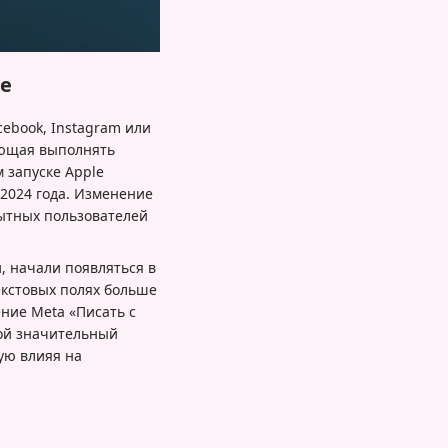
ce
cebook, Instagram или
ляющая выполнять
 запуске Apple
 2024 года. Изменение
пытных пользователей
, начали появляться в
екстовых полях больше
ение Meta «Писать с
бой значительный
ую влияя на