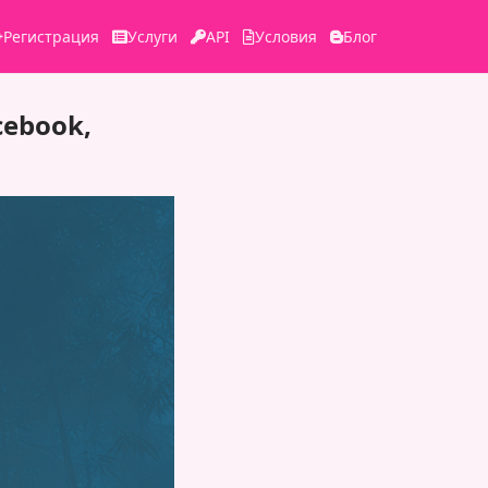
Регистрация
Услуги
API
Условия
Блог
cebook,