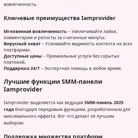
вовлеченность.
Ключевые преимущества Iamprovider
Мгновенная вовлеченность
– Увеличивайте лайки,
комментарии и репосты за считанные минуты.
Вирусный охват
– Усиливайте видимость контента на всех
платформах.
Доступные цены
– Премиальные услуги без скрытых
платежей.
Поддержка 24/7
– Экспертная помощь в любое время.
Лучшие функции SMM-панели
Iamprovider
Iamprovider выделяется как ведущая
SMM-панель 2025
года
благодаря передовым функциям, разработанным для
максимального эффекта. Вот что делает её лучшим
выбором:
Поддержка множества платформ