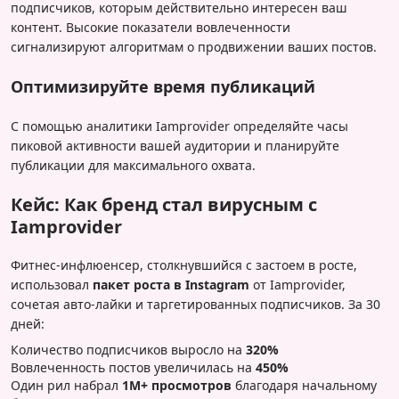
подписчиков, которым действительно интересен ваш
контент. Высокие показатели вовлеченности
сигнализируют алгоритмам о продвижении ваших постов.
Оптимизируйте время публикаций
С помощью аналитики Iamprovider определяйте часы
пиковой активности вашей аудитории и планируйте
публикации для максимального охвата.
Кейс: Как бренд стал вирусным с
Iamprovider
Фитнес-инфлюенсер, столкнувшийся с застоем в росте,
использовал
пакет роста в Instagram
от Iamprovider,
сочетая авто-лайки и таргетированных подписчиков. За 30
дней:
Количество подписчиков выросло на
320%
Вовлеченность постов увеличилась на
450%
Один рил набрал
1M+ просмотров
благодаря начальному