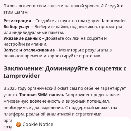
Готовы вывести свои соцсети на новый уровень? Следуйте
этим шагам:
Регистрация
– Создайте аккаунт на платформе Iamprovider.
Выбор услуг
– Выберите лайки, подписчиков, просмотры
или индивидуальные пакеты.
Указание данных
– Добавьте ссылки на соцсети и
настройки кампании.
Запуск и отслеживание
– Мониторьте результаты в
реальном времени и корректируйте стратегию.
Заключение: Доминируйте в соцсетях с
Iamprovider
В 2025 году органический охват сам по себе не гарантирует
успеха.
Топовая SMM-панель
Iamprovider предоставляет
мгновенную вовлеченность и вирусный потенциал,
необходимые для выделения. С поддержкой множества
платформ, реальной аналитикой и стратегиями
органического роста — это идеальный инструмент для
🍪 Cookie Notice
создателей и бизнесов.