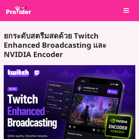
แชร์เพื่อชนะ!
ยกระดับสตรีมสดด้วย Twitch
เกี่ยวกับเรา
Enhanced Broadcasting และ
NVIDIA Encoder
เข้าสู่ระบบ
สมัครสมาชิก
บริการ
API
ข้อตกลง
บล็อก