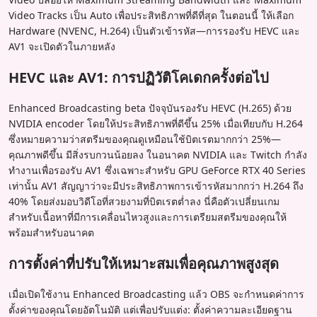
Video Tracks เป็น Auto เพื่อประสิทธิภาพที่ดีที่สุด ในตอนนี้ ให้เลือก
Hardware (NVENC, H.264) เป็นตัวเข้ารหัส—การรองรับ HEVC และ
AV1 จะเปิดตัวในภายหลัง
HEVC และ AV1: การปฏิวัติโคเดกครั้งต่อไป
Enhanced Broadcasting beta ปัจจุบันรองรับ HEVC (H.265) ด้วย
NVIDIA encoder โดยให้ประสิทธิภาพที่ดีขึ้น 25% เมื่อเทียบกับ H.264
ซึ่งหมายความว่าสตรีมของคุณดูเหมือนใช้บิตเรตมากกว่า 25%—
คุณภาพดีขึ้น มีสิ่งรบกวนน้อยลง ในอนาคต NVIDIA และ Twitch กำลัง
ทำงานเพื่อรองรับ AV1 ซึ่งเฉพาะสำหรับ GPU GeForce RTX 40 Series
เท่านั้น AV1 สัญญาว่าจะมีประสิทธิภาพการเข้ารหัสมากกว่า H.264 ถึง
40% โดยส่งมอบวิดีโอที่สวยงามที่บิตเรตต่ำลง นี่คือตัวเปลี่ยนเกม
สำหรับเนื้อหาที่มีการเคลื่อนไหวสูงและการเตรียมสตรีมของคุณให้
พร้อมสำหรับอนาคต
การตั้งค่าที่ปรับให้เหมาะสมเพื่อคุณภาพสูงสุด
เมื่อเปิดใช้งาน Enhanced Broadcasting แล้ว OBS จะกำหนดค่าการ
ตั้งค่าของคุณโดยอัตโนมัติ แต่เพื่อปรับแต่ง: ตั้งค่าความละเอียดฐาน