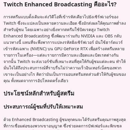
Twitch Enhanced Broadcasting คืออะไร?
การสตรีมแบบดั้งเดิมจะส่งวิดีโอที่เข้ารหัสเดียวไปยังเซิร์ฟเวอร์ของ
Twitch ซึ่งจะแปลงเป็นหลายความละเอียด ซึ่งมักส่งผลให้คุณภาพต่ำลง
สำหรับผู้ชม โดยเฉพาะอย่างยิ่งหากสตรีมใช้บิตเรตสูง Twitch
Enhanced Broadcasting ซึ่งพัฒนาร่วมกับ NVIDIA และ OBS กลับ
แนวทางนี้ แทนที่จะพึ่งพาการแปลงรหัสฝั่งเซิร์ฟเวอร์ มันใช้ฮาร์ดแวร์
เข้ารหัสเฉพาะ (NVENC) บน GPU GeForce RTX เพื่อสร้างสตรีมหลาย
รายการในเครื่อง—แต่ละรายการมีความละเอียดและบิตเรตต่างกัน
จากนั้น Twitch จะส่งเวอร์ชันที่เหมาะสมที่สุดให้กับผู้ชมแต่ละคน ทำให้
มั่นใจได้ถึงประสบการณ์ที่ราบรื่นไม่ว่าความเร็วอินเทอร์เน็ตของพวก
เขาจะเป็นอย่างไร คิดว่ามันเป็นการมอบสตรีมสดส่วนตัวให้กับผู้ชมของ
คุณ ทั้งหมดจากการอัปโหลดครั้งเดียว
ประโยชน์หลักสำหรับผู้สตรีม
ประสบการณ์ผู้ชมที่ปรับให้เหมาะสม
ด้วย Enhanced Broadcasting ผู้ชมทุกคนจะได้รับสตรีมคุณภาพสูงสุด
ที่การเชื่อมต่อของพวกเขาอนุญาต ซึ่งช่วยลดการบัฟเฟอร์และพิกเซล