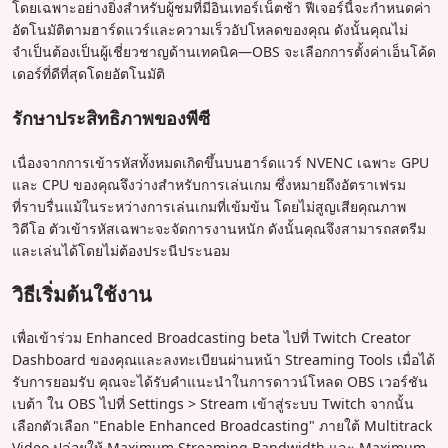
โดยเฉพาะอย่างยิ่งสำหรับผู้ชมที่มีอินเทอร์เน็ตช้า ฟีเจอร์นี้จะกำหนดค่า
อัตโนมัติตามฮาร์ดแวร์และความเร็วอัปโหลดของคุณ ดังนั้นคุณไม่
จำเป็นต้องเป็นผู้เชี่ยวชาญด้านเทคนิค—OBS จะเลือกการตั้งค่าเอ็นโค้ด
เดอร์ที่ดีที่สุดโดยอัตโนมัติ
รักษาประสิทธิภาพของพีซี
เนื่องจากการเข้ารหัสทั้งหมดเกิดขึ้นบนฮาร์ดแวร์ NVENC เฉพาะ GPU
และ CPU ของคุณจึงว่างสำหรับการเล่นเกม ซึ่งหมายถึงอัตราเฟรม
ที่ราบรื่นแม้ในระหว่างการเล่นเกมที่เข้มข้น โดยไม่สูญเสียคุณภาพ
วิดีโอ ตัวเข้ารหัสเฉพาะจะจัดการงานหนัก ดังนั้นคุณจึงสามารถสตรีม
และเล่นได้โดยไม่ต้องประนีประนอม
วิธีเริ่มต้นใช้งาน
เพื่อเข้าร่วม Enhanced Broadcasting beta ไปที่ Twitch Creator
Dashboard ของคุณและลงทะเบียนผ่านหน้า Streaming Tools เมื่อได้
รับการยอมรับ คุณจะได้รับคำแนะนำในการดาวน์โหลด OBS เวอร์ชัน
เบต้า ใน OBS ไปที่ Settings > Stream เข้าสู่ระบบ Twitch จากนั้น
เลือกตัวเลือก "Enable Enhanced Broadcasting" ภายใต้ Multitrack
Video ปล่อยให้ Maximum Streaming Bandwidth และ Maximum