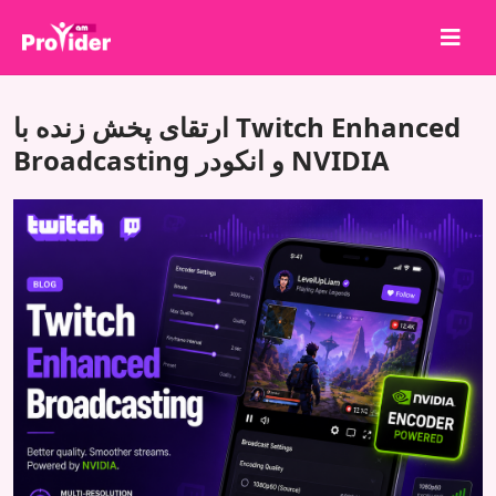
برای برنده شدن به اشتراک بگذارید!
ارتقای پخش زنده با Twitch Enhanced
درباره ما
Broadcasting و انکودر NVIDIA
ورود
ثبت نام
خدمات
API
شرایط
بلاگ