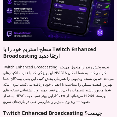
سطح استریم خود را با Twitch Enhanced
Broadcasting ارتقا دهید
Twitch Enhanced Broadcasting نحوه پخش زنده را متحول می‌کند.
این ویژگی که با قدرت انکودرهای NVIDIA کار می‌کند، به شما امکان
می‌دهد چندین نسخه ویدیویی را همزمان پخش کنید. این یعنی بینندگان شما
بهترین کیفیت ممکن را متناسب با اتصال خود دریافت می‌کنند، بدون اینکه
شما مجبور باشید تنظیمات را بی‌پایان تغییر دهید. و با پشتیبانی نسخه بتای
بسته از HEVC، می‌توانید از ۲۵٪ کارایی بهتر نسبت به H.264 بهره‌مند
شوید — ویدیوی تمیزتر و شارپ‌تر حتی در بازی‌های سریع.
Twitch Enhanced Broadcasting چیست؟