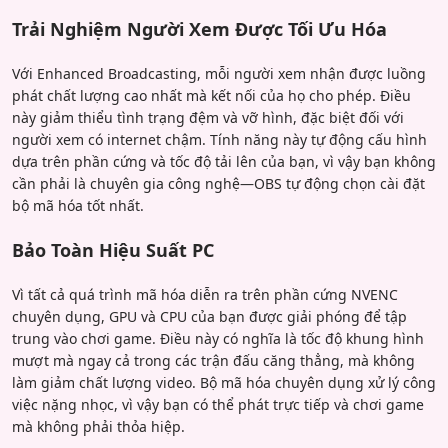
Trải Nghiệm Người Xem Được Tối Ưu Hóa
Với Enhanced Broadcasting, mỗi người xem nhận được luồng
phát chất lượng cao nhất mà kết nối của họ cho phép. Điều
này giảm thiểu tình trạng đệm và vỡ hình, đặc biệt đối với
người xem có internet chậm. Tính năng này tự động cấu hình
dựa trên phần cứng và tốc độ tải lên của bạn, vì vậy bạn không
cần phải là chuyên gia công nghệ—OBS tự động chọn cài đặt
bộ mã hóa tốt nhất.
Bảo Toàn Hiệu Suất PC
Vì tất cả quá trình mã hóa diễn ra trên phần cứng NVENC
chuyên dụng, GPU và CPU của bạn được giải phóng để tập
trung vào chơi game. Điều này có nghĩa là tốc độ khung hình
mượt mà ngay cả trong các trận đấu căng thẳng, mà không
làm giảm chất lượng video. Bộ mã hóa chuyên dụng xử lý công
việc nặng nhọc, vì vậy bạn có thể phát trực tiếp và chơi game
mà không phải thỏa hiệp.