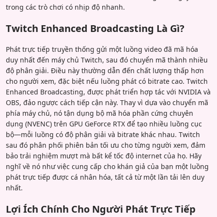
trong các trò chơi có nhịp độ nhanh.
Twitch Enhanced Broadcasting Là Gì?
Phát trực tiếp truyền thống gửi một luồng video đã mã hóa
duy nhất đến máy chủ Twitch, sau đó chuyển mã thành nhiều
độ phân giải. Điều này thường dẫn đến chất lượng thấp hơn
cho người xem, đặc biệt nếu luồng phát có bitrate cao. Twitch
Enhanced Broadcasting, được phát triển hợp tác với NVIDIA và
OBS, đảo ngược cách tiếp cận này. Thay vì dựa vào chuyển mã
phía máy chủ, nó tận dụng bộ mã hóa phần cứng chuyên
dụng (NVENC) trên GPU GeForce RTX để tạo nhiều luồng cục
bộ—mỗi luồng có độ phân giải và bitrate khác nhau. Twitch
sau đó phân phối phiên bản tối ưu cho từng người xem, đảm
bảo trải nghiệm mượt mà bất kể tốc độ internet của họ. Hãy
nghĩ về nó như việc cung cấp cho khán giả của bạn một luồng
phát trực tiếp được cá nhân hóa, tất cả từ một lần tải lên duy
nhất.
Lợi Ích Chính Cho Người Phát Trực Tiếp