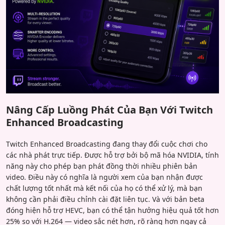
Nâng Cấp Luồng Phát Của Bạn Với Twitch
Enhanced Broadcasting
Twitch Enhanced Broadcasting đang thay đổi cuộc chơi cho
các nhà phát trực tiếp. Được hỗ trợ bởi bộ mã hóa NVIDIA, tính
năng này cho phép bạn phát đồng thời nhiều phiên bản
video. Điều này có nghĩa là người xem của bạn nhận được
chất lượng tốt nhất mà kết nối của họ có thể xử lý, mà bạn
không cần phải điều chỉnh cài đặt liên tục. Và với bản beta
đóng hiện hỗ trợ HEVC, bạn có thể tận hưởng hiệu quả tốt hơn
25% so với H.264 — video sắc nét hơn, rõ ràng hơn ngay cả