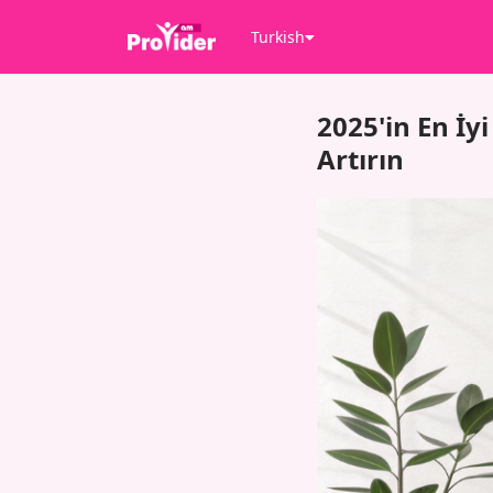
Turkish
2025'in En İy
Artırın