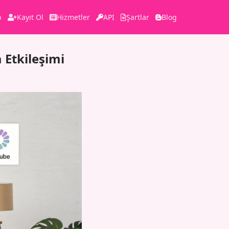
p
Kayıt Ol
Hizmetler
API
Şartlar
Blog
 Etkileşimi