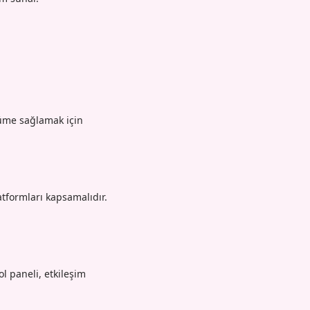
yüme sağlamak için
atformları kapsamalıdır.
l paneli, etkileşim