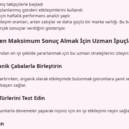
ş takipçilerle başladı
 planlanmış gönderi etkileşimlerini kullandı
 için haftalık performans analizi yaptı
eşim oranları, artan satışlar ve daha güçlü bir marka varlığı. Bu b
rçek sonuçlar verdiğini gösteriyor.
en Maksimum Sonuç Almak İçin Uzman İpuçl
ndan en iyi şekilde yararlanmak için bu uzman stratejilerini izleyin
k Çabalarla Birleştirin
artırırken, organik olarak etkileşimde bulunmak (yorumlara yanıt ver
başarı sağlar.
ürlerini Test Edin
umlarla denemeler yaparak nişiniz için en iyi etkileşimi neyin sağl
ın