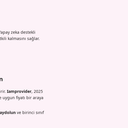
Yapay zeka destekli
kili kalmasını sağlar.
in
rir.
Iamprovider
, 2025
e uygun fiyatı bir araya
aydolun
ve birinci sınıf