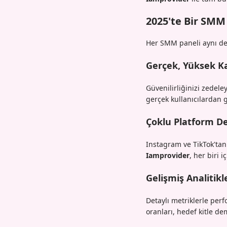
2025'te Bir SMM
Her SMM paneli aynı değil
Gerçek, Yüksek Kal
Güvenilirliğinizi zedel
gerçek kullanıcılardan g
Çoklu Platform De
Instagram ve TikTok'tan 
Iamprovider
, her biri 
Gelişmiş Analitikl
Detaylı metriklerle per
oranları, hedef kitle de