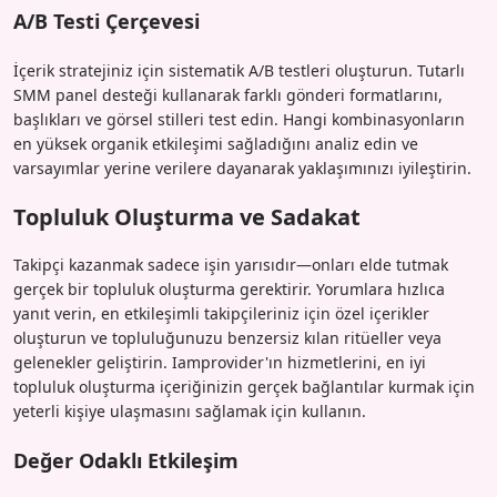
A/B Testi Çerçevesi
İçerik stratejiniz için sistematik A/B testleri oluşturun. Tutarlı
SMM panel desteği kullanarak farklı gönderi formatlarını,
başlıkları ve görsel stilleri test edin. Hangi kombinasyonların
en yüksek organik etkileşimi sağladığını analiz edin ve
varsayımlar yerine verilere dayanarak yaklaşımınızı iyileştirin.
Topluluk Oluşturma ve Sadakat
Takipçi kazanmak sadece işin yarısıdır—onları elde tutmak
gerçek bir topluluk oluşturma gerektirir. Yorumlara hızlıca
yanıt verin, en etkileşimli takipçileriniz için özel içerikler
oluşturun ve topluluğunuzu benzersiz kılan ritüeller veya
gelenekler geliştirin. Iamprovider'ın hizmetlerini, en iyi
topluluk oluşturma içeriğinizin gerçek bağlantılar kurmak için
yeterli kişiye ulaşmasını sağlamak için kullanın.
Değer Odaklı Etkileşim