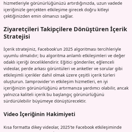
hizmetleriyle görünürlüğünüzü artırdığınızda, uzun vadede
içeriğinizle gerçekten etkileşime girecek doğru kitleyi
çektiğinizden emin olmanızı sağlar.
Ziyaretçileri Takipçilere Dönüştüren İçerik
Stratejisi
İçerik stratejiniz, Facebook'un 2025 algoritması tercihleriyle
uyumlu olmalıdır; bu algoritma anlamlı etkileşimleri ve değer
odaklı içeriği önceliklendirir. Eğitici gönderiler, eğlenceli
videolar, perde arkası görüntüleri ve anketler ve sorular gibi
etkileşimli içerikler dahil olmak üzere çeşitli içerik türleri
oluşturun. Iamprovider'ın etkileşim hizmetleri, en iyi
içeriğinizin görünürlüğünü artırmanıza yardımcı olabilir, ancak
yalnızca kaliteli içerik bu başlangıç görünürlüğünü
sürdürülebilir büyümeye dönüştürecektir.
Video İçeriğinin Hakimiyeti
Kısa formatta dikey videolar, 2025'te Facebook etkileşiminde