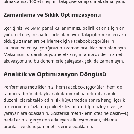
olmaktansa, 100 etkileşimli takipçiye sahip olmak daha iyidir.
Zamanlama ve Sıklık Optimizasyonu
İçeriğinizi ve SMM panel kullanımınızı, belirli kitleniz için en
yoğun etkileşim saatlerinde planlayın. Takipçilerinizin en aktif
olduğu zamanları belirlemek için Facebook İçgörüleri'ni
kullanın ve en iyi içeriğinizi bu zaman aralıklarında planlayın.
Maksimum organik büyütme etkisi için Iamprovider hizmet
aktivasyonunu bu dönemlerle çakışacak şekilde zamanlayın.
Analitik ve Optimizasyon Döngüsü
Performans metriklerinizi hem Facebook İçgörüleri hem de
Iamprovider'ın detaylı analitik kontrol paneli kullanarak
düzenli olarak takip edin. İlk büyütmeden sonra hangi içerik
türlerinin en fazla organik etkileşim ürettiğini izleyin ve işe
yarayanlara odaklanın. Gösterişli metriklerin ötesine bakın—iş
hedeflerinizi gerçekten etkileyen etkileşim oranı, tıklama
oranları ve dönüşüm metriklerine odaklanın.