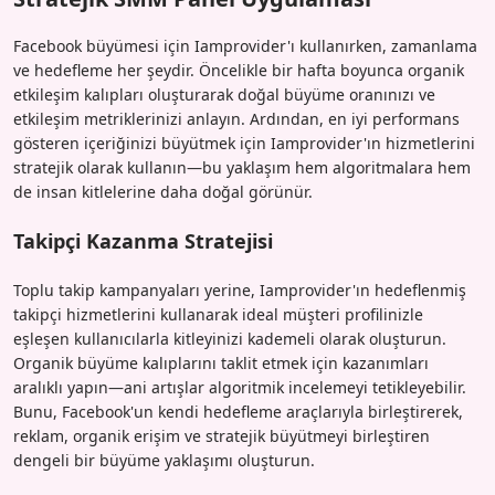
Facebook büyümesi için Iamprovider'ı kullanırken, zamanlama
ve hedefleme her şeydir. Öncelikle bir hafta boyunca organik
etkileşim kalıpları oluşturarak doğal büyüme oranınızı ve
etkileşim metriklerinizi anlayın. Ardından, en iyi performans
gösteren içeriğinizi büyütmek için Iamprovider'ın hizmetlerini
stratejik olarak kullanın—bu yaklaşım hem algoritmalara hem
de insan kitlelerine daha doğal görünür.
Takipçi Kazanma Stratejisi
Toplu takip kampanyaları yerine, Iamprovider'ın hedeflenmiş
takipçi hizmetlerini kullanarak ideal müşteri profilinizle
eşleşen kullanıcılarla kitleyinizi kademeli olarak oluşturun.
Organik büyüme kalıplarını taklit etmek için kazanımları
aralıklı yapın—ani artışlar algoritmik incelemeyi tetikleyebilir.
Bunu, Facebook'un kendi hedefleme araçlarıyla birleştirerek,
reklam, organik erişim ve stratejik büyütmeyi birleştiren
dengeli bir büyüme yaklaşımı oluşturun.