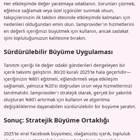
Her etkileşimde değer yaratmaya odaklanın. Sorunları çözmek,
eğlence sağlamak veya özel içgörüler sunmak olsun,
takipçilerinizin ilk takibin ötesinde etkileşimde kalmaları için
nedenleri olduğundan emin olun. Iamprovider'ın hizmetlerini
en değerli içeriğinizi büyütmek için kullanın, ancak sadakat
işini topluluğunuzun kalitesine bırakın.
Sürdürülebilir Büyüme Uygulaması
Tanıtım içeriği ile değer odaklı gönderileri dengeleyen bir
içerik takvimi geliştirin. 80/20 kuralı 2025'te hala geçerlidir—
içeriğinizin %80'i eğitmeli, eğlendirmeli veya etkileşim
sağlamalı, yalnızca %20'si doğrudan ürün veya hizmetlerinizi
tanıtmalıdır. Iamprovider'ı stratejik olarak, gerçek bir yakınlık
oluşturan %80'i artırmak için kullanın ve algoritma
değişikliklerine dayanabilen sürdürülebilir bir büyüme yaratın.
Sonuç: Stratejik Büyüme Ortaklığı
2025'te viral Facebook büyümesi, olağanüstü içerik, topluluk