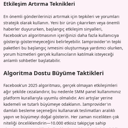
Etkileşim Artırma Teknikleri
En önemli gönderilerinizi artırmak için tepkileri ve yorumları
stratejik olarak kullanın. Yeni bir ürün çıkarırken veya önemli
haberler duyururken, başlangıç etkileşim sinyalleri,
Facebook'un algoritmasının içeriğinizi daha fazla kullanıcıya
gösterip göstermeyeceğini belirleyebilir. Iamprovider'ın tepki
paketleri bu başlangıç ivmesini oluşturmaya yardımcı olurken,
yorum hizmetleri gerçek kullanıcıların katılmak isteyeceği
anlamlı sohbetler başlatabilir.
Algoritma Dostu Büyüme Taktikleri
Facebook'un 2025 algoritması, gerçek olmayan etkileşimleri
ağır şekilde cezalandırır, bu nedenle SMM panel kullanımınız
platform kurallarıyla uyumlu olmalıdır. Ani artışlar yerine
kademeli ve tutarlı büyümeye odaklanın. Iamprovider'ın
damlalı besleme seçeneğini kullanarak teslimatları aralıklı
yapın ve büyümeyi doğal gösterin. Her zaman nicelikten çok
niteliği önceliklendirin—10.000 etkisiz takipçiye sahip