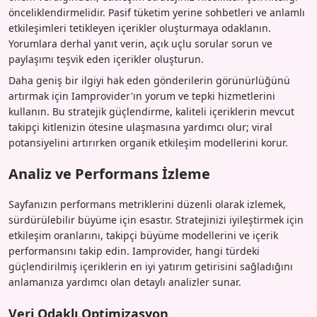
önceliklendirmelidir. Pasif tüketim yerine sohbetleri ve anlamlı
etkileşimleri tetikleyen içerikler oluşturmaya odaklanın.
Yorumlara derhal yanıt verin, açık uçlu sorular sorun ve
paylaşımı teşvik eden içerikler oluşturun.
Daha geniş bir ilgiyi hak eden gönderilerin görünürlüğünü
artırmak için Iamprovider'ın yorum ve tepki hizmetlerini
kullanın. Bu stratejik güçlendirme, kaliteli içeriklerin mevcut
takipçi kitlenizin ötesine ulaşmasına yardımcı olur; viral
potansiyelini artırırken organik etkileşim modellerini korur.
Analiz ve Performans İzleme
Sayfanızın performans metriklerini düzenli olarak izlemek,
sürdürülebilir büyüme için esastır. Stratejinizi iyileştirmek için
etkileşim oranlarını, takipçi büyüme modellerini ve içerik
performansını takip edin. Iamprovider, hangi türdeki
güçlendirilmiş içeriklerin en iyi yatırım getirisini sağladığını
anlamanıza yardımcı olan detaylı analizler sunar.
Veri Odaklı Optimizasyon