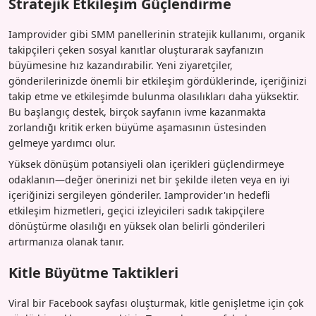
Stratejik Etkileşim Güçlendirme
Iamprovider gibi SMM panellerinin stratejik kullanımı, organik
takipçileri çeken sosyal kanıtlar oluşturarak sayfanızın
büyümesine hız kazandırabilir. Yeni ziyaretçiler,
gönderilerinizde önemli bir etkileşim gördüklerinde, içeriğinizi
takip etme ve etkileşimde bulunma olasılıkları daha yüksektir.
Bu başlangıç destek, birçok sayfanın ivme kazanmakta
zorlandığı kritik erken büyüme aşamasının üstesinden
gelmeye yardımcı olur.
Yüksek dönüşüm potansiyeli olan içerikleri güçlendirmeye
odaklanın—değer önerinizi net bir şekilde ileten veya en iyi
içeriğinizi sergileyen gönderiler. Iamprovider'ın hedefli
etkileşim hizmetleri, geçici izleyicileri sadık takipçilere
dönüştürme olasılığı en yüksek olan belirli gönderileri
artırmanıza olanak tanır.
Kitle Büyütme Taktikleri
Viral bir Facebook sayfası oluşturmak, kitle genişletme için çok