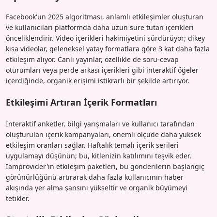
Facebook'un 2025 algoritması, anlamlı etkileşimler oluşturan
ve kullanıcıları platformda daha uzun süre tutan içerikleri
önceliklendirir. Video içerikleri hakimiyetini sürdürüyor; dikey
kısa videolar, geleneksel yatay formatlara göre 3 kat daha fazla
etkileşim alıyor. Canlı yayınlar, özellikle de soru-cevap
oturumları veya perde arkası içerikleri gibi interaktif öğeler
içerdiğinde, organik erişimi istikrarlı bir şekilde artırıyor.
Etkileşimi Artıran İçerik Formatları
İnteraktif anketler, bilgi yarışmaları ve kullanıcı tarafından
oluşturulan içerik kampanyaları, önemli ölçüde daha yüksek
etkileşim oranları sağlar. Haftalık temalı içerik serileri
uygulamayı düşünün; bu, kitlenizin katılımını teşvik eder.
Iamprovider'ın etkileşim paketleri, bu gönderilerin başlangıç
görünürlüğünü artırarak daha fazla kullanıcının haber
akışında yer alma şansını yükseltir ve organik büyümeyi
tetikler.