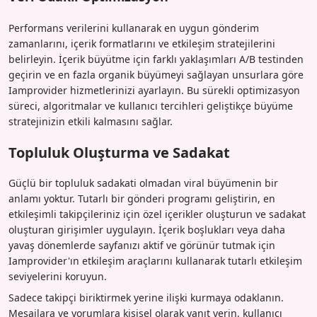
Performans verilerini kullanarak en uygun gönderim
zamanlarını, içerik formatlarını ve etkileşim stratejilerini
belirleyin. İçerik büyütme için farklı yaklaşımları A/B testinden
geçirin ve en fazla organik büyümeyi sağlayan unsurlara göre
Iamprovider hizmetlerinizi ayarlayın. Bu sürekli optimizasyon
süreci, algoritmalar ve kullanıcı tercihleri geliştikçe büyüme
stratejinizin etkili kalmasını sağlar.
Topluluk Oluşturma ve Sadakat
Güçlü bir topluluk sadakati olmadan viral büyümenin bir
anlamı yoktur. Tutarlı bir gönderi programı geliştirin, en
etkileşimli takipçileriniz için özel içerikler oluşturun ve sadakat
oluşturan girişimler uygulayın. İçerik boşlukları veya daha
yavaş dönemlerde sayfanızı aktif ve görünür tutmak için
Iamprovider'ın etkileşim araçlarını kullanarak tutarlı etkileşim
seviyelerini koruyun.
Sadece takipçi biriktirmek yerine ilişki kurmaya odaklanın.
Mesajlara ve yorumlara kişisel olarak yanıt verin, kullanıcı