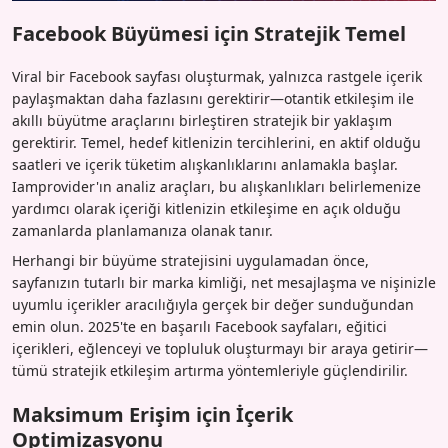
Facebook Büyümesi için Stratejik Temel
Viral bir Facebook sayfası oluşturmak, yalnızca rastgele içerik
paylaşmaktan daha fazlasını gerektirir—otantik etkileşim ile
akıllı büyütme araçlarını birleştiren stratejik bir yaklaşım
gerektirir. Temel, hedef kitlenizin tercihlerini, en aktif olduğu
saatleri ve içerik tüketim alışkanlıklarını anlamakla başlar.
Iamprovider'ın analiz araçları, bu alışkanlıkları belirlemenize
yardımcı olarak içeriği kitlenizin etkileşime en açık olduğu
zamanlarda planlamanıza olanak tanır.
Herhangi bir büyüme stratejisini uygulamadan önce,
sayfanızın tutarlı bir marka kimliği, net mesajlaşma ve nişinizle
uyumlu içerikler aracılığıyla gerçek bir değer sunduğundan
emin olun. 2025'te en başarılı Facebook sayfaları, eğitici
içerikleri, eğlenceyi ve topluluk oluşturmayı bir araya getirir—
tümü stratejik etkileşim artırma yöntemleriyle güçlendirilir.
Maksimum Erişim için İçerik
Optimizasyonu