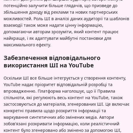
потенційно залучити більше глядачів, що призведе до
збільшення доходу від реклами та нових партнерських
можливостей. Роль ШІ в аналізі даних аудиторії та шаблонів
взаємодії також може надати цінну інформацію,
допомагаючи авторам зрозуміти, який контент працює
найкраще, і як адаптувати майбутні постановки для
максимального ефекту.
Забезпечення відповідального
використання ШІ на YouTube
Оскільки ШІ все більше інтегрується у створення контенту,
YouTube надає пріоритет відповідальній розробці та
впровадженню. Платформа наголошує, що її Правила
спільноти, які регулюють весь контент на YouTube, також
застосовуються до матеріалів, згенерованих ШІ. Це включає
конкретні правила щодо розкриття інформації та
маркування синтетичних або змінених медіа. Автори
зобов'язані розкривати інформацію, коли реалістичний
контент було згенеровано або змінено за допомогою ШІ,