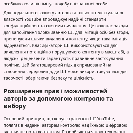
особливо коли він імітує подобу впізнаваної особи.
Для подальшого захисту авторів та їхньої інтелектуальної
власності YouTube впроваджує надійні стандарти
конфіденційності та системи виявлення. Це включає заходи
для запобігання зловживанню ШІ для імітації осіб без згоди,
пропонуючи шляхи видалення контенту, якщо така імітація
відбувається. Класифікатори ШІ використовуються для
виявлення потенційно порушуючого контенту в масштабі, а
людські рецензенти гарантують правильне застосування
політик. Цей багатошаровий підхід спрямований на
створення середовища, де ШІ може використовуватися для
творчості, зберігаючи безпеку та цілісність.
Розширення прав і можливостей
авторів за допомогою контролю та
вибору
Основний принцип, що керує стратегією ШІ YouTube,
полягає в наданні авторам контролю над їхньою цифровою
ідентичністю та контентом. Розробляються нові технології