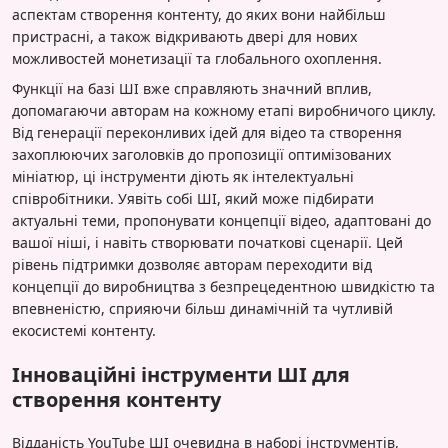
аспектам створення контенту, до яких вони найбільш
пристрасні, а також відкривають двері для нових
можливостей монетизації та глобального охоплення.
Функції на базі ШІ вже справляють значний вплив,
допомагаючи авторам на кожному етапі виробничого циклу.
Від генерації переконливих ідей для відео та створення
захоплюючих заголовків до пропозиції оптимізованих
мініатюр, ці інструменти діють як інтелектуальні
співробітники. Уявіть собі ШІ, який може підбирати
актуальні теми, пропонувати концепції відео, адаптовані до
вашої ніші, і навіть створювати початкові сценарії. Цей
рівень підтримки дозволяє авторам переходити від
концепції до виробництва з безпрецедентною швидкістю та
впевненістю, сприяючи більш динамічній та чутливій
екосистемі контенту.
Інноваційні інструменти ШІ для
створення контенту
Відданість YouTube ШІ очевидна в наборі інструментів,