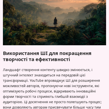
Використання ШІ для покращення
творчості та ефективності
Ландшафт створення контенту швидко змінюється, і
штучний інтелект знаходиться на передовій цієї
трансформації. YouTube впроваджує ШІ для розширення
можливостей авторів, пропонуючи нові інструменти, які
оптимізують робочі процеси, відкривають інноваційні
форми творчості та сприяють глибшій взаємодії з
аудиторією. Ці досягнення не просто полегшують процес;
вони дозволяють авторам присвячувати більше часу тим