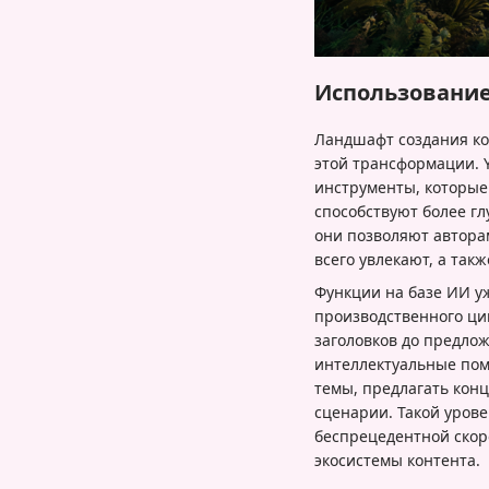
Использование
Ландшафт создания ко
этой трансформации. 
инструменты, которые
способствуют более гл
они позволяют автора
всего увлекают, а так
Функции на базе ИИ у
производственного ци
заголовков до предло
интеллектуальные пом
темы, предлагать кон
сценарии. Такой урове
беспрецедентной скор
экосистемы контента.