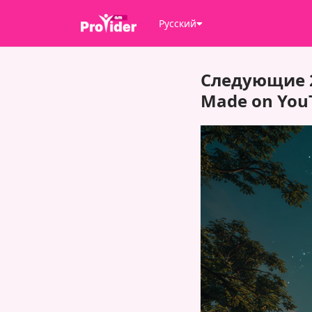
Русский
Следующие 2
Made on You