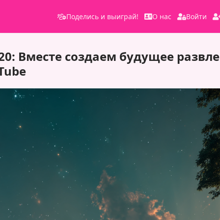
Поделись и выиграй!
О нас
Войти
0: Вместе создаем будущее развл
Tube