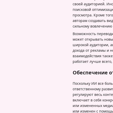
своей аудиторией. Ин
поисковой оптимизац
просмотра. Кроме тог
авторам создавать вид
сильному вовлечению 
Возможность переводит
может открывать новы
широкой аудитории, а
дохода от рекламы и 
взаимодействия также
работает лучше всего,
Обеспечение о
Поскольку ИИ все бол
ответственному разви
регулируют весь конт
включает в себя конк
или измененных медиа
или изменен с помощь