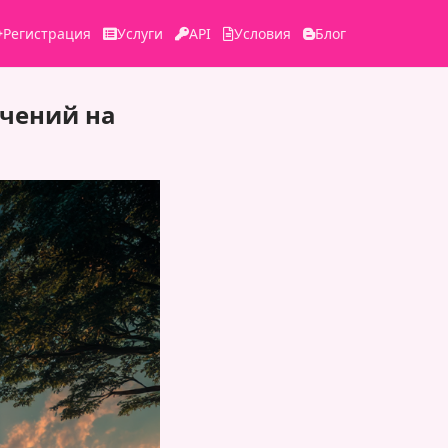
Регистрация
Услуги
API
Условия
Блог
ечений на