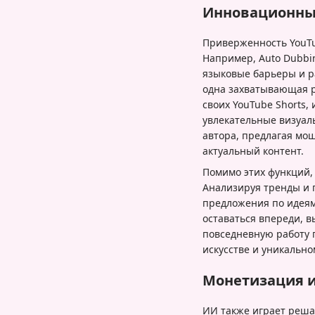
Инновационные
Приверженность YouTu
Например, Auto Dubbi
языковые барьеры и р
одна захватывающая р
своих YouTube Shorts,
увлекательные визуал
автора, предлагая мо
актуальный контент.
Помимо этих функций,
Анализируя тренды и 
предложения по идеям
оставаться впереди, 
повседневную работу 
искусстве и уникально
Монетизация и
ИИ также играет реша