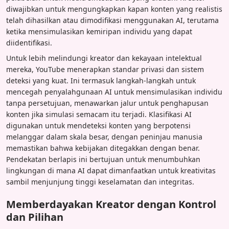
diwajibkan untuk mengungkapkan kapan konten yang realistis
telah dihasilkan atau dimodifikasi menggunakan AI, terutama
ketika mensimulasikan kemiripan individu yang dapat
diidentifikasi.
Untuk lebih melindungi kreator dan kekayaan intelektual
mereka, YouTube menerapkan standar privasi dan sistem
deteksi yang kuat. Ini termasuk langkah-langkah untuk
mencegah penyalahgunaan AI untuk mensimulasikan individu
tanpa persetujuan, menawarkan jalur untuk penghapusan
konten jika simulasi semacam itu terjadi. Klasifikasi AI
digunakan untuk mendeteksi konten yang berpotensi
melanggar dalam skala besar, dengan peninjau manusia
memastikan bahwa kebijakan ditegakkan dengan benar.
Pendekatan berlapis ini bertujuan untuk menumbuhkan
lingkungan di mana AI dapat dimanfaatkan untuk kreativitas
sambil menjunjung tinggi keselamatan dan integritas.
Memberdayakan Kreator dengan Kontrol
dan Pilihan