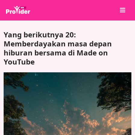
Bagikan untuk Menang!
Yang berikutnya 20:
Tentang kami
Memberdayakan masa depan
hiburan bersama di Made on
Masuk
YouTube
Daftar
Layanan
API
Ketentuan
Blog