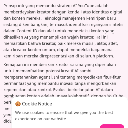
Prinsip inti yang memandu strategi AI YouTube adalah
memberdayakan kreator dengan kendali atas identitas digital
dan konten mereka. Teknologi manajemen kemiripan baru
sedang dikembangkan, termasuk identifikasi nyanyian sintetis
dalam Content ID dan alat untuk mendeteksi konten yang
dihasilkan AI yang menampilkan wajah kreator. Hal ini
memastikan bahwa kreator, baik mereka musisi, aktor, atlet,
atau kreator konten umum, dapat mengelola bagaimana
kemiripan mereka direpresentasikan di seluruh platform.
Kemajuan ini memberikan kreator sarana yang diperlukan
untuk memanfaatkan potensi kreatif AI sambil
mempertahankan agensi. Ini tentang menyediakan fitur-fitur
bermanfaat yang membantu inovasi tanpa mengorbankan
kepemilikan atau kontrol. Evolusi berkelanjutan AI dalam
pembuatan konten adalah upaya kolaboratif, dengan YouTube
berkomitmen untuk membekali kreatornya dengan alat yang
🍪 Cookie Notice
mereka butuhkan untuk berkembang dalam lanskap digital
We use cookies to ensure that we give you the best
yang dinamis ini, memastikan bahwa masa depan hiburan
experience on our website.
didukung oleh kecerdikan manusia dan teknologi cerdas.