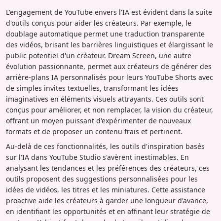
L'engagement de YouTube envers l'IA est évident dans la suite
d'outils conçus pour aider les créateurs. Par exemple, le
doublage automatique permet une traduction transparente
des vidéos, brisant les barrières linguistiques et élargissant le
public potentiel d'un créateur. Dream Screen, une autre
évolution passionnante, permet aux créateurs de générer des
arrière-plans IA personnalisés pour leurs YouTube Shorts avec
de simples invites textuelles, transformant les idées
imaginatives en éléments visuels attrayants. Ces outils sont
conçus pour améliorer, et non remplacer, la vision du créateur,
offrant un moyen puissant d'expérimenter de nouveaux
formats et de proposer un contenu frais et pertinent.
Au-delà de ces fonctionnalités, les outils d'inspiration basés
sur l'IA dans YouTube Studio s'avèrent inestimables. En
analysant les tendances et les préférences des créateurs, ces
outils proposent des suggestions personnalisées pour les
idées de vidéos, les titres et les miniatures. Cette assistance
proactive aide les créateurs à garder une longueur d'avance,
en identifiant les opportunités et en affinant leur stratégie de