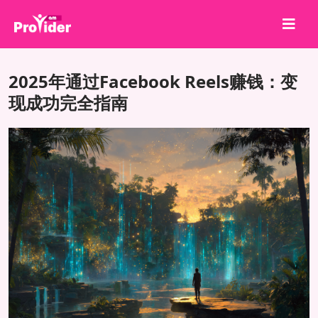
分享就能赢！
2025年通过Facebook Reels赚钱：变
关于我们
现成功完全指南
登录
注册
服务
API
条款
博客