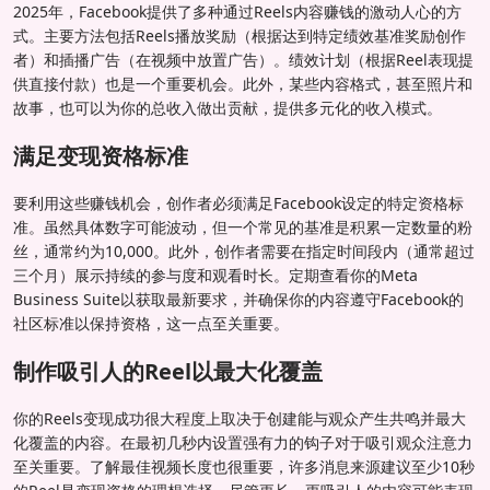
2025年，Facebook提供了多种通过Reels内容赚钱的激动人心的方
式。主要方法包括Reels播放奖励（根据达到特定绩效基准奖励创作
者）和插播广告（在视频中放置广告）。绩效计划（根据Reel表现提
供直接付款）也是一个重要机会。此外，某些内容格式，甚至照片和
故事，也可以为你的总收入做出贡献，提供多元化的收入模式。
满足变现资格标准
要利用这些赚钱机会，创作者必须满足Facebook设定的特定资格标
准。虽然具体数字可能波动，但一个常见的基准是积累一定数量的粉
丝，通常约为10,000。此外，创作者需要在指定时间段内（通常超过
三个月）展示持续的参与度和观看时长。定期查看你的Meta
Business Suite以获取最新要求，并确保你的内容遵守Facebook的
社区标准以保持资格，这一点至关重要。
制作吸引人的Reel以最大化覆盖
你的Reels变现成功很大程度上取决于创建能与观众产生共鸣并最大
化覆盖的内容。在最初几秒内设置强有力的钩子对于吸引观众注意力
至关重要。了解最佳视频长度也很重要，许多消息来源建议至少10秒