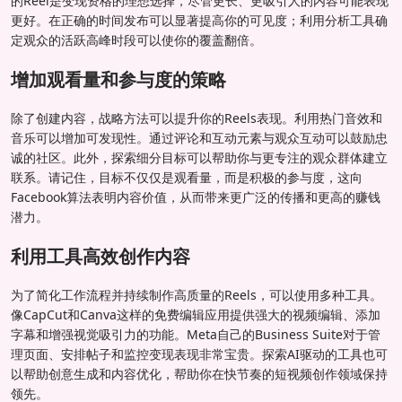
的Reel是变现资格的理想选择，尽管更长、更吸引人的内容可能表现
更好。在正确的时间发布可以显著提高你的可见度；利用分析工具确
定观众的活跃高峰时段可以使你的覆盖翻倍。
增加观看量和参与度的策略
除了创建内容，战略方法可以提升你的Reels表现。利用热门音效和
音乐可以增加可发现性。通过评论和互动元素与观众互动可以鼓励忠
诚的社区。此外，探索细分目标可以帮助你与更专注的观众群体建立
联系。请记住，目标不仅仅是观看量，而是积极的参与度，这向
Facebook算法表明内容价值，从而带来更广泛的传播和更高的赚钱
潜力。
利用工具高效创作内容
为了简化工作流程并持续制作高质量的Reels，可以使用多种工具。
像CapCut和Canva这样的免费编辑应用提供强大的视频编辑、添加
字幕和增强视觉吸引力的功能。Meta自己的Business Suite对于管
理页面、安排帖子和监控变现表现非常宝贵。探索AI驱动的工具也可
以帮助创意生成和内容优化，帮助你在快节奏的短视频创作领域保持
领先。