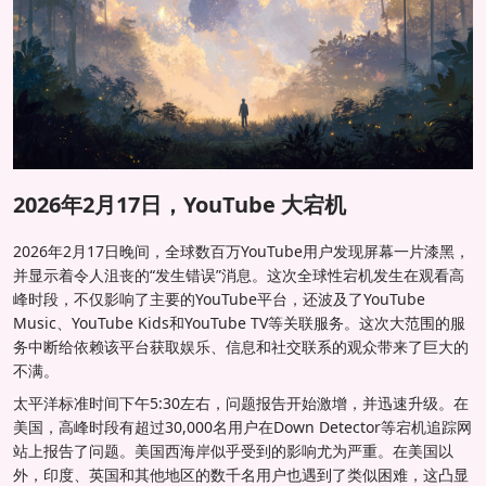
2026年2月17日，YouTube 大宕机
2026年2月17日晚间，全球数百万YouTube用户发现屏幕一片漆黑，
并显示着令人沮丧的“发生错误”消息。这次全球性宕机发生在观看高
峰时段，不仅影响了主要的YouTube平台，还波及了YouTube
Music、YouTube Kids和YouTube TV等关联服务。这次大范围的服
务中断给依赖该平台获取娱乐、信息和社交联系的观众带来了巨大的
不满。
太平洋标准时间下午5:30左右，问题报告开始激增，并迅速升级。在
美国，高峰时段有超过30,000名用户在Down Detector等宕机追踪网
站上报告了问题。美国西海岸似乎受到的影响尤为严重。在美国以
外，印度、英国和其他地区的数千名用户也遇到了类似困难，这凸显