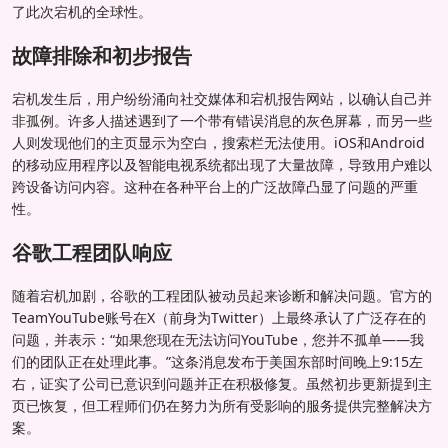
了此次宕机的全球性。
故障排除和初步报告
宕机发生后，用户纷纷涌向社交媒体和宕机报告网站，以确认自己并
非孤例。许多人描述遇到了一个带有错误消息的灰色屏幕，而另一些
人则发现他们的主页显示为空白，搜索栏无法使用。iOS和Android
的移动应用程序以及智能电视系统都出现了大量故障，导致用户难以
跨设备访问内容。这种在各种平台上的广泛故障凸显了问题的严重
性。
谷歌工程团队响应
随着宕机加剧，谷歌的工程团队被动员起来诊断和解决问题。官方的
TeamYouTube账号在X（前身为Twitter）上最终承认了广泛存在的
问题，并表示：“如果您现在无法访问YouTube，您并不孤单——我
们的团队正在处理此事。”这条消息发布于美国东部时间晚上9:15左
右，证实了公司已意识到问题并正在积极修复。虽然初步更新提到主
页已恢复，但工程师们仍在努力为所有受影响的服务提供完整解决方
案。